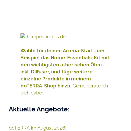
Wähle für deinen Aroma-Start zum
Beispiel das Home-Essentials-Kit mit
den wichtigsten ätherischen Ölen
inkl. Diffuser, und füge weitere
e
inzelne Produkte
in meinem
dōTERRA-Shop hinzu.
Gerne berate ich
dich dabei.
Aktuelle Angebote:
dōTERRA im August 2026: