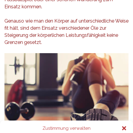
Einsatz kommen.
Genauso wie man den Körper auf unterschiedliche Weise
fit hält, sind dem Einsatz verschiedener Öle zur
Steigerung der körperlichen Leistungsfähigkeit keine
Grenzen gesetzt.
Zustimmung verwalten