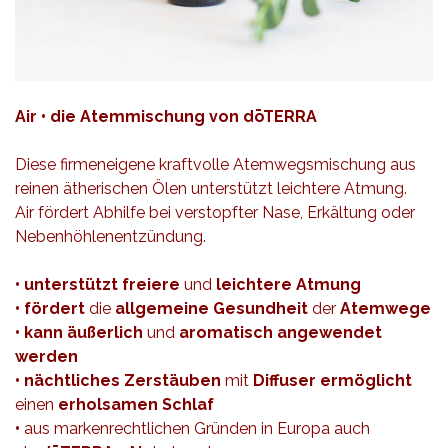
Air
• die Atemmischung von dōTERRA
Diese firmeneigene kraftvolle Atemwegsmischung aus
reinen ätherischen Ölen unterstützt leichtere Atmung.
Air fördert Abhilfe bei verstopfter Nase, Erkältung oder
Nebenhöhlenentzündung.
• unterstützt
freiere
und
leichtere Atmung
• fördert
die
allgemeine Gesundheit
der
Atemwege
• kann äußerlich
und
aromatisch angewendet
werden
• nächtliches Zerstäuben
mit
Diffuser ermöglicht
einen
erholsamen Schlaf
•
aus markenrechtlichen Gründen in Europa auch