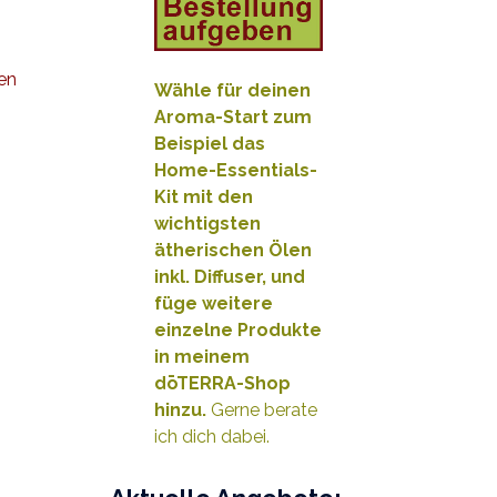
en
Wähle für deinen
Aroma-Start zum
Beispiel das
Home-Essentials-
Kit mit den
wichtigsten
ätherischen Ölen
inkl. Diffuser, und
füge weitere
e
inzelne Produkte
in meinem
dōTERRA-Shop
hinzu.
Gerne berate
ich dich dabei.