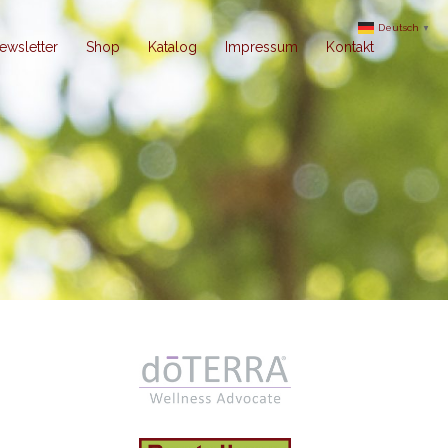
Deutsch
▼
ewsletter
Shop
Katalog
Impressum
Kontakt