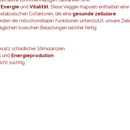
n
Energie
und
Vitalität
. Diese Veggie-Kapseln enthalten eine
etabolischen Cofaktoren, die eine
gesunde zellulare
den die mitochondrialen Funktionen unterstützt, unsere Zell
glichen toxischen Belastungen leichter fertig.
nsatz schädlicher Stimulanzien
t
und
Energieprodution
icht süchtig