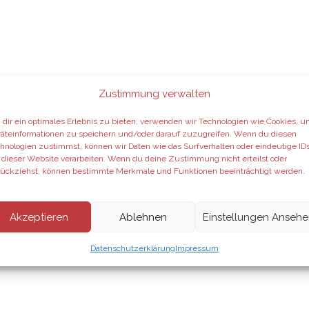
Zustimmung verwalten
dir ein optimales Erlebnis zu bieten, verwenden wir Technologien wie Cookies, 
äteinformationen zu speichern und/oder darauf zuzugreifen. Wenn du diesen
hnologien zustimmst, können wir Daten wie das Surfverhalten oder eindeutige ID
 dieser Website verarbeiten. Wenn du deine Zustimmung nicht erteilst oder
ückziehst, können bestimmte Merkmale und Funktionen beeinträchtigt werden.
Akzeptieren
Ablehnen
Einstellungen Anseh
Datenschutzerklärung
Impressum