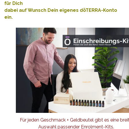
für Dich
dabei auf Wunsch Dein eigenes dōTERRA-Konto
ein.
Für jeden Geschmack + Geldbeutel gibt es eine brei
Auswahl passender Enrolment-Kits.