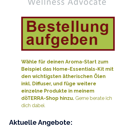
Wähle für deinen Aroma-Start zum
Beispiel das Home-Essentials-Kit mit
den wichtigsten ätherischen Ölen
inkl. Diffuser, und füge weitere
e
inzelne Produkte
in meinem
dōTERRA-Shop hinzu.
Gerne berate ich
dich dabei.
Aktuelle Angebote: