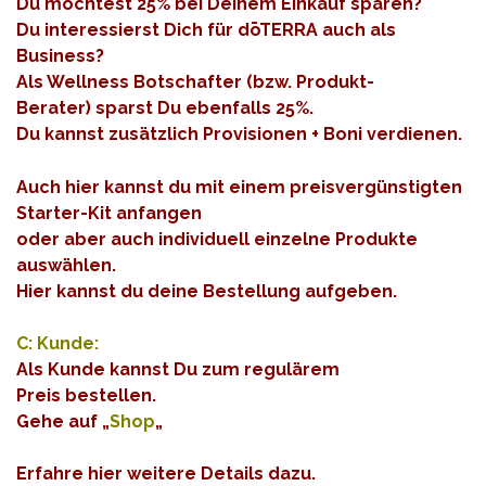
Du möchtest 25% bei Deinem
Einkauf
sparen
?
Du interessierst Dich für
dōTERRA auch als
Business
?
Als Wellness Botschafter (bzw. Produkt-
Berater) sparst Du ebenfalls 25%.
Du kannst zusätzlich Provisionen + Boni
verdienen
.
Auch hier kannst du mit einem preisvergünstigten
Starter-Kit anfangen
oder aber auch individuell einzelne Produkte
auswählen.
Hier kannst du deine Bestellung aufgeben.
C: Kunde:
Als Kunde kannst Du zum
regulärem
Preis bestellen
.
Gehe auf „
Shop
„
Erfahre hier weitere Details dazu
.