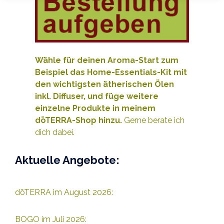
Wähle für deinen Aroma-Start zum
Beispiel das Home-Essentials-Kit mit
den wichtigsten ätherischen Ölen
inkl. Diffuser, und füge weitere
e
inzelne Produkte
in meinem
dōTERRA-Shop hinzu.
Gerne berate ich
dich dabei.
Aktuelle Angebote:
dōTERRA im August 2026:
BOGO im Juli 2026: