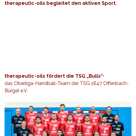
therapeutic-oils begleitet den aktiven Sport.
therapeutic-oils fördert die TSG „Bulls“
•
das Oberliga-Handball-Team der TSG 1847 Offenbach-
Bürgel e.V.