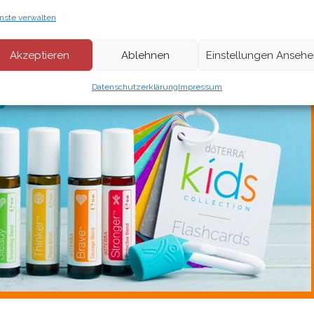
nste verwalten
Akzeptieren
Ablehnen
Einstellungen Anseh
Datenschutzerklärung
Impressum