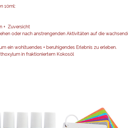
n 10ml:
en
+
Zuversicht
gehen oder nach anstrengenden Aktivitäten auf die wachsen
 um ein wohltuendes + beruhigendes Erlebnis zu erleben.
thoxylum in fraktioniertem Kokosöl