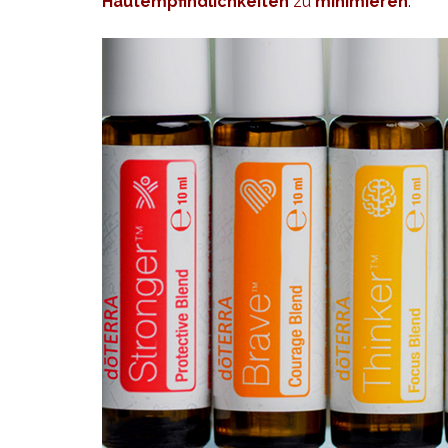
Hautempfindlichkeiten
zu
minimieren
.