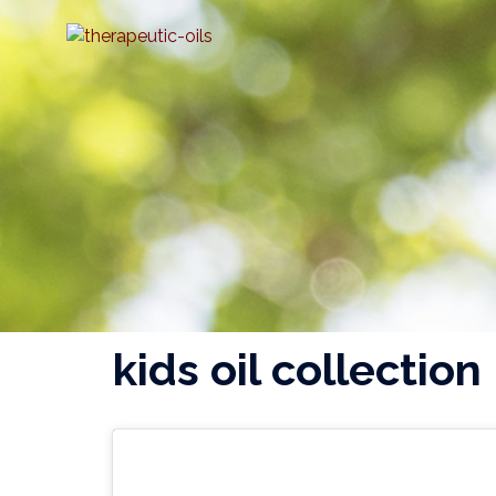
Zum
Inhalt
springen
kids oil collection