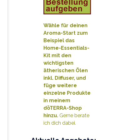
Wähle für deinen
Aroma-Start zum
Beispiel das
Home-Essentials-
Kit mit den
wichtigsten
ätherischen Ölen
inkl. Diffuser, und
füge weitere
e
inzelne Produkte
in meinem
dōTERRA-Shop
hinzu.
Gerne berate
ich dich dabei.