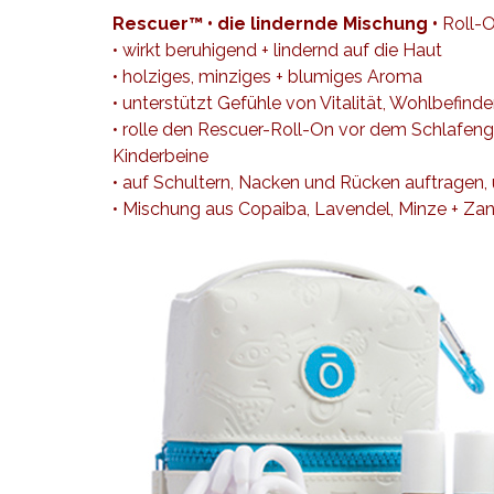
Rescuer™ • die lindernde Mischung •
Roll-O
• wirkt beruhigend + lindernd auf die Haut
• holziges, minziges + blumiges Aroma
• unterstützt Gefühle von Vitalität, Wohlbefind
• rolle den Rescuer-Roll-On vor dem Schlafen
Kinderbeine
• auf Schultern, Nacken und Rücken auftragen,
• Mischung aus Copaiba, Lavendel, Minze + Zan