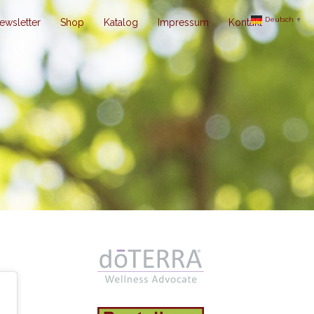
Deutsch
▼
ewsletter
Shop
Katalog
Impressum
Kontakt