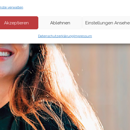
nste verwalten
Akzeptieren
Ablehnen
Einstellungen Anseh
Datenschutzerklärung
Impressum