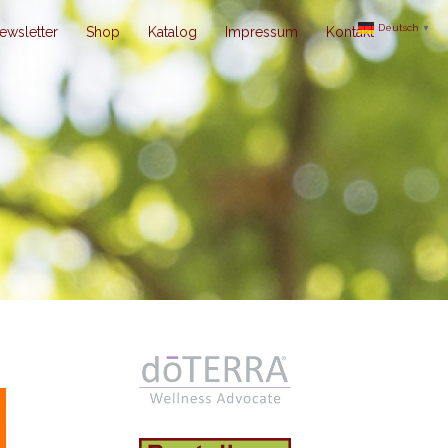
Deutsch
▼
ewsletter
Shop
Katalog
Impressum
Kontakt