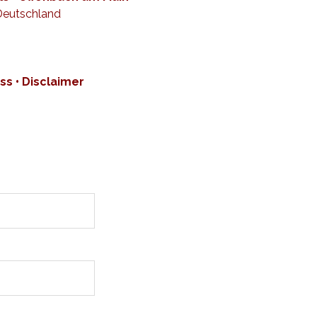
 Deutschland
ss •
Disclaimer