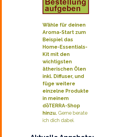
Wähle für deinen
Aroma-Start zum
Beispiel das
Home-Essentials-
Kit mit den
wichtigsten
ätherischen Ölen
inkl. Diffuser, und
füge weitere
e
inzelne Produkte
in meinem
dōTERRA-Shop
hinzu.
Gerne berate
ich dich dabei.