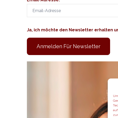
Ja, ich möchte den Newsletter erhalten
Um 
Ger
Tec
auf
zur