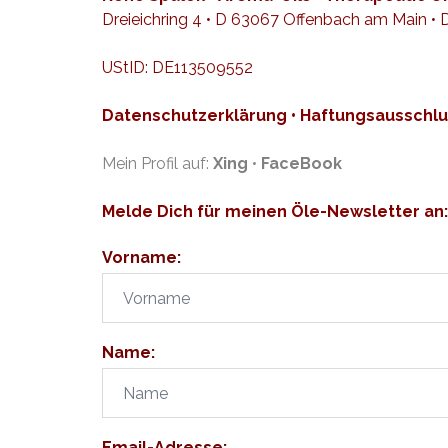
Dreieichring 4 • D 63067 Offenbach am Main •
UStID: DE113509552
Datenschutzerklärung
•
Haftungsausschlu
Mein Profil auf:
Xing
•
FaceBook
Melde Dich für meinen Öle-Newsletter an:
Vorname:
Name:
Email-Adresse: