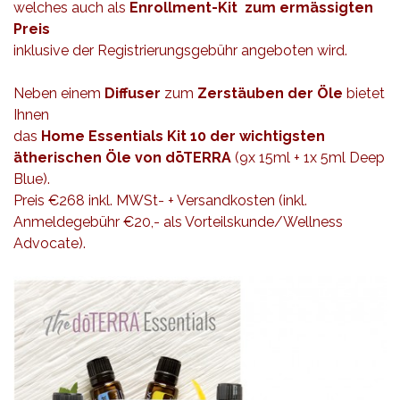
welches auch als
Enrollment-Kit
zum ermässigten
Preis
inklusive der Registrierungsgebühr angeboten wird.
Neben einem
Diffuser
zum
Zerstäuben der Öle
bietet
Ihnen
das
Home Essentials Kit
10 der wichtigsten
ätherischen Öle von dōTERRA
(9x 15ml + 1x 5ml Deep
Blue).
Preis €268 inkl. MWSt- + Versandkosten (inkl.
Anmeldegebühr €20,- als Vorteilskunde/Wellness
Advocate).