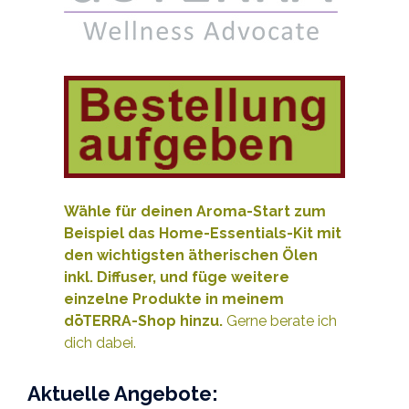
Wähle für deinen Aroma-Start zum
Beispiel das Home-Essentials-Kit mit
den wichtigsten ätherischen Ölen
inkl. Diffuser, und füge weitere
e
inzelne Produkte
in meinem
dōTERRA-Shop hinzu.
Gerne berate ich
dich dabei.
Aktuelle Angebote: