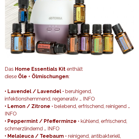
Das
Home Essentials Kit
enthält
diese
Öle
+
Ölmischungen
:
• Lavendel / Lavendel
• beruhigend,
infektionshemmend, regenerativ …
INFO
• Lemon / Zitrone
• belebend, erfrischend, reinigend …
INFO
• Peppermint / Pfefferminze
• kühlend, erfrischend,
schmerzlindernd …
INFO
• Melaleuca / Teebaum
• reinigend, antibakteriell,