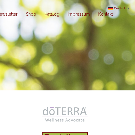
Deutsch
▼
ewsletter
Shop
Katalog
Impressum
Kontakt