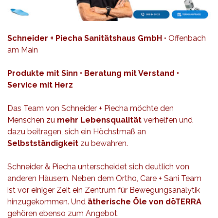
Schneider + Piecha Sanitätshaus GmbH
• Offenbach
am Main
Produkte mit Sinn • Beratung mit Verstand •
Service mit Herz
Das Team von Schneider + Piecha möchte den
Menschen zu
mehr Lebensqualität
verhelfen und
dazu beitragen, sich ein Höchstmaß an
Selbstständigkeit
zu bewahren.
Schneider & Piecha unterscheidet sich deutlich von
anderen Häusern. Neben dem Ortho, Care + Sani Team
ist vor einiger Zeit ein Zentrum für Bewegungsanalytik
hinzugekommen. Und
ätherische Öle von dōTERRA
gehören ebenso zum Angebot.