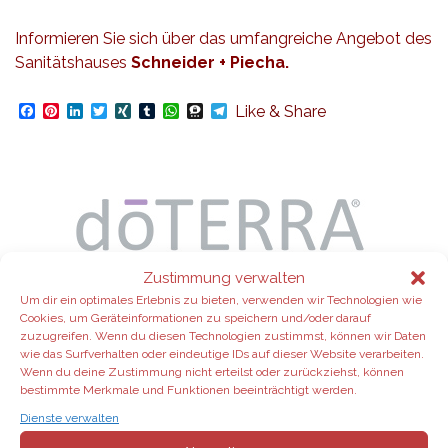
Informieren Sie sich über das umfangreiche Angebot des
Sanitätshauses
Schneider + Piecha.
Facebook
Pinterest
LinkedIn
Twitter
XING
Tumblr
WhatsApp
Threema
Telegram
Like & Share
Zustimmung verwalten
Um dir ein optimales Erlebnis zu bieten, verwenden wir Technologien wie
Cookies, um Geräteinformationen zu speichern und/oder darauf
zuzugreifen. Wenn du diesen Technologien zustimmst, können wir Daten
wie das Surfverhalten oder eindeutige IDs auf dieser Website verarbeiten.
Wenn du deine Zustimmung nicht erteilst oder zurückziehst, können
bestimmte Merkmale und Funktionen beeinträchtigt werden.
Dienste verwalten