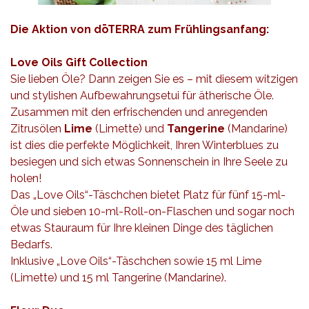
Die Aktion von dōTERRA zum Frühlingsanfang:
Love Oils Gift Collection
Sie lieben Öle? Dann zeigen Sie es – mit diesem witzigen
und stylishen Aufbewahrungsetui für ätherische Öle.
Zusammen mit den erfrischenden und anregenden
Zitrusölen
Lime
(Limette) und
Tangerine
(Mandarine)
ist dies die perfekte Möglichkeit, Ihren Winterblues zu
besiegen und sich etwas Sonnenschein in Ihre Seele zu
holen!
Das „Love Oils“-Täschchen bietet Platz für fünf 15-ml-
Öle und sieben 10-ml-Roll-on-Flaschen und sogar noch
etwas Stauraum für Ihre kleinen Dinge des täglichen
Bedarfs.
Inklusive „Love Oils“-Täschchen sowie 15 ml Lime
(Limette) und 15 ml Tangerine (Mandarine).