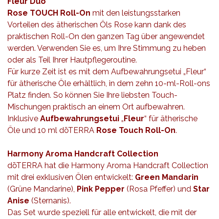
Fleur Duo
Rose TOUCH Roll-On
mit den leistungsstarken
Vorteilen des ätherischen Öls Rose kann dank des
praktischen Roll-On den ganzen Tag über angewendet
werden. Verwenden Sie es, um Ihre Stimmung zu heben
oder als Teil Ihrer Hautpflegeroutine.
Für kurze Zeit ist es mit dem Aufbewahrungsetui „Fleur“
für ätherische Öle erhältlich, in dem zehn 10-ml-Roll-ons
Platz finden. So können Sie Ihre liebsten Touch-
Mischungen praktisch an einem Ort aufbewahren.
Inklusive
Aufbewahrungsetui
„
Fleur
“ für ätherische
Öle und 10 ml dōTERRA
Rose Touch Roll-On
.
Harmony Aroma Handcraft Collection
dōTERRA hat die Harmony Aroma Handcraft Collection
mit drei exklusiven Ölen entwickelt:
Green Mandarin
(Grüne Mandarine),
Pink Pepper
(Rosa Pfeffer) und
Star
Anise
(Sternanis).
Das Set wurde speziell für alle entwickelt, die mit der