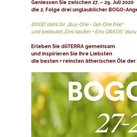
Geniessen Sie zwischen 27. – 29. Juli 2020
die 2. Folge drei unglaublicher BOGO-Ang
BOGO steht für „Buy-One • Get-One free“
und bedeutet „Eins kaufen + Eins GRATIS“ dazu
Erleben Sie dōTERRA gemeinsam
und inspirieren Sie Ihre Liebsten
die besten + reinsten ätherischen Öle de