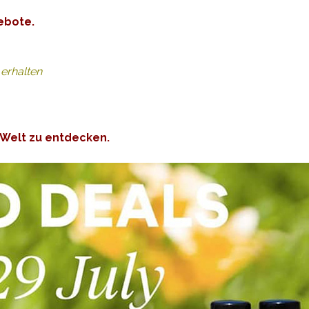
ebote.
 erhalten
r Welt zu entdecken.