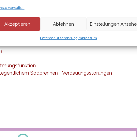
nste verwalten
Akzeptieren
Ablehnen
Einstellungen Anseh
ml
Datenschutzerklärung
Impressum
n
Atmungsfunktion
elegentlichem Sodbrennen + Verdauungsstörungen