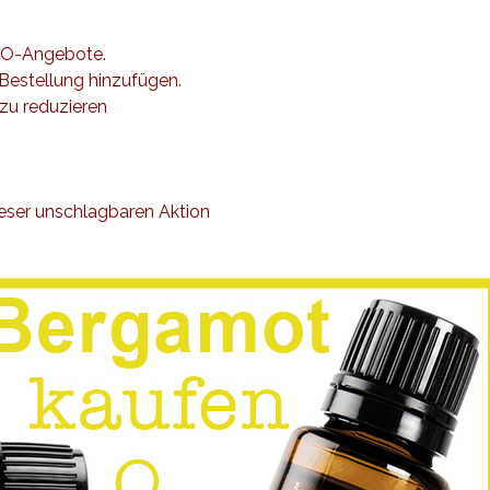
OGO-Angebote.
estellung hinzufügen.
 zu reduzieren
ieser unschlagbaren Aktion