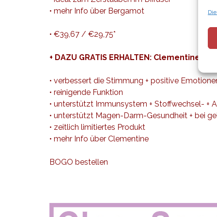
•
mehr Info über Bergamot
Die
• €39,67 / €29,75*
+ DAZU GRATIS ERHALTEN: Clementine • 15
• verbessert die Stimmung + positive Emotione
• reinigende Funktion
• unterstützt Immunsystem + Stoffwechsel- + 
• unterstützt Magen-Darm-Gesundheit + bei g
• zeitlich limitiertes Produkt
•
mehr Info über Clementine
BOGO bestellen