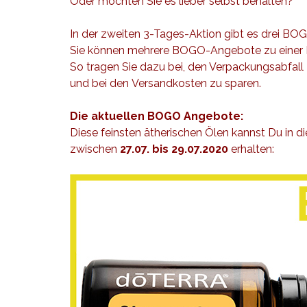
Oder möchten Sie es lieber selbst behalten?
In der zweiten 3-Tages-Aktion gibt es drei B
Sie können mehrere BOGO-Angebote zu einer B
So tragen Sie dazu bei, den Verpackungsabfall
und bei den Versandkosten zu sparen.
Die aktuellen BOGO Angebote:
Diese feinsten ätherischen Ölen kannst Du in d
zwischen
27.07. bis 29.07.2020
erhalten: