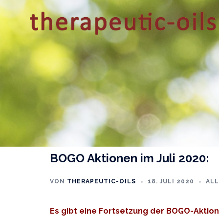
Zum
Inhalt
springen
BOGO Aktionen im Juli 2020:
VON
THERAPEUTIC-OILS
18. JULI 2020
AL
Es gibt eine Fortsetzung der BOGO-Aktion 