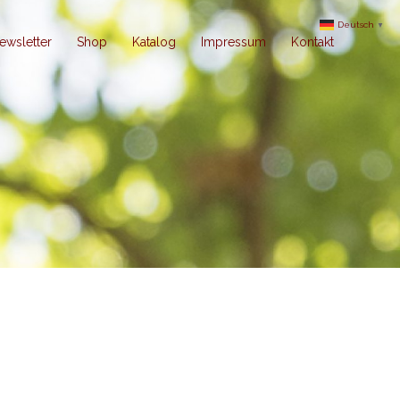
Deutsch
▼
ewsletter
Shop
Katalog
Impressum
Kontakt