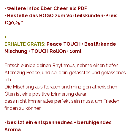
• weitere Infos über Cheer als
PDF
•
Bestelle das BOGO zum Vorteilskunden-Preis
€30,25**
+
ERHALTE GRATIS:
Peace TOUCH • Bestärkende
Mischung • TOUCH RollOn • 10ml
Entschleunige deinen Rhythmus, nehme einen tiefen
Atemzug Peace, und sei dein gefasstes und gelassenes
Ich.
Die Mischung aus floralen und minzigen ätherischen
Ölen ist eine positive Erinnerung daran,
dass nicht immer alles perfekt sein muss, um Frieden
finden zu können.
• besitzt ein entspannednes + beruhigendes
Aroma