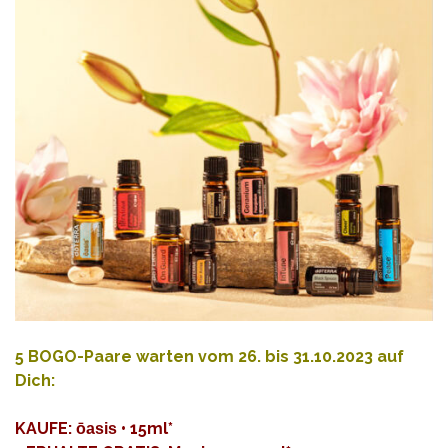
5 BOGO-Paare warten vom 26. bis 31.10.2023 auf
Dich:
KAUFE
:
• 15ml*
ōasis