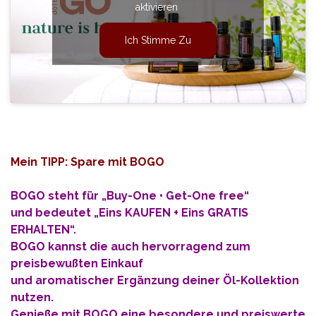
aktivieren
Ich Stimme Zu
Mein TIPP: Spare mit BOGO
BOGO steht für „Buy-One • Get-One free“
und bedeutet „Eins KAUFEN + Eins GRATIS
ERHALTEN“.
BOGO kannst die auch hervorragend zum
preisbewußten Einkauf
und aromatischer Ergänzung deiner Öl-Kollektion
nutzen.
Genieße mit BOGO eine besondere und preiswerte