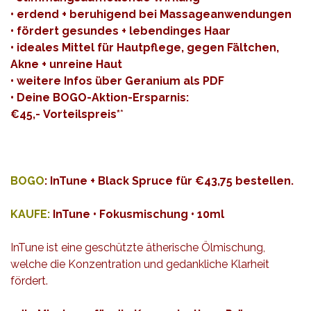
• erdend + beruhigend bei Massageanwendungen
• fördert gesundes + lebendinges Haar
• ideales Mittel für Hautpflege, gegen Fältchen,
Akne + unreine Haut
• weitere Infos über Geranium als
PDF
• Deine BOGO-Aktion-Ersparnis:
€45,- Vorteilspreis*
*
BOGO
:
InTune + Black Spruce für €43,75 bestellen
.
KAUFE:
InTune • Fokusmischung • 10ml
InTune ist eine geschützte ätherische Ölmischung,
welche die Konzentration und gedankliche Klarheit
fördert.