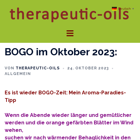
Zum
Deutsch
▼
Inhalt
springen
Menü
umschalten
BOGO im Oktober 2023:
VON
THERAPEUTIC-OILS
24. OKTOBER 2023
ALLGEMEIN
Es ist wieder BOGO-Zeit: Mein Aroma-Paradies-
Tipp
Wenn die Abende wieder länger und gemütlicher
werden und die orange gefärbten Blätter im Wind
wehen,
suchen wir nach wärmender Behaglichkeit in den