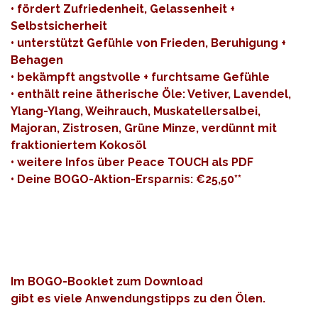
• fördert Zufriedenheit, Gelassenheit +
Selbstsicherheit
• unterstützt Gefühle von Frieden, Beruhigung +
Behagen
• bekämpft angstvolle + furchtsame Gefühle
• enthält reine ätherische Öle: Vetiver, Lavendel,
Ylang-Ylang, Weihrauch, Muskatellersalbei,
Majoran, Zistrosen, Grüne Minze, verdünnt mit
fraktioniertem Kokosöl
• weitere Infos über Peace TOUCH als
PDF
• Deine BOGO-Aktion-Ersparnis: €25,50**
Im
BOGO-Booklet zum Download
gibt es viele Anwendungstipps zu den Ölen.