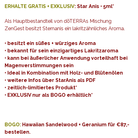
ERHALTE GRATIS + EXKLUSIV
: Star Anis • 5ml*
Als Hauptbestandteil von dōTERRAs Mischung
ZenGest besitzt Sternanis ein lakritzähnliches Aroma.
• besitzt ein süßes + würziges Aroma
• bekannt für sein einzigartiges Lakritzaroma
• kann bei äußerlicher Anwendung vorteilhaft bei
Magenverstimmungen sein
• Ideal in Kombination mit Holz- und Blütenölen
• weitere Infos über StarAnis als
PDF
• zeitlich-limitiertes Produkt*
• EXKLUSIV nur als BOGO erhältlich*
BOGO:
Hawaiian Sandelwood + Geranium für €87,-
bestellen
.