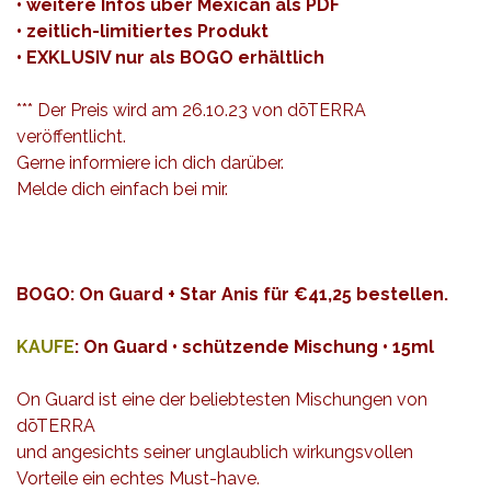
• weitere Infos über Mexican als
PDF
• zeitlich-limitiertes Produkt
• EXKLUSIV nur als BOGO erhältlich
*** Der Preis wird am 26.10.23 von dōTERRA
veröffentlicht.
Gerne informiere ich dich darüber.
Melde dich einfach bei mir
.
BOGO:
On Guard + Star Anis für €41,25 bestellen.
KAUFE
: On Guard • schützende Mischung • 15ml
On Guard ist eine der beliebtesten Mischungen von
dōTERRA
und angesichts seiner unglaublich wirkungsvollen
Vorteile ein echtes Must-have.