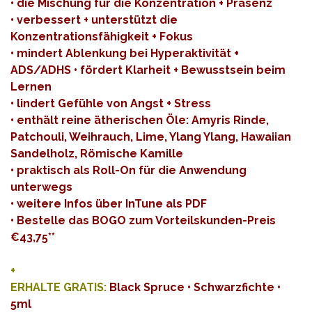
• die Mischung für die Konzentration + Präsenz
• verbessert + unterstützt die
Konzentrationsfähigkeit + Fokus
• mindert Ablenkung bei Hyperaktivität +
ADS/ADHS • fördert Klarheit + Bewusstsein beim
Lernen
• lindert Gefühle von Angst + Stress
• enthält reine ätherischen Öle: Amyris Rinde,
Patchouli, Weihrauch, Lime, Ylang Ylang, Hawaiian
Sandelholz, Römische Kamille
• praktisch als Roll-On für die Anwendung
unterwegs
• weitere Infos über InTune als
PDF
•
Bestelle das BOGO zum Vorteilskunden-Preis
€43,75**
+
ERHALTE GRATIS:
Black Spruce • Schwarzfichte •
5ml