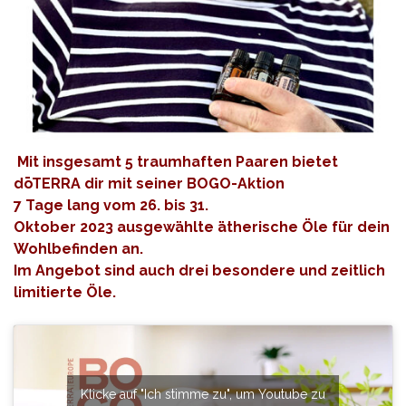
Mit insgesamt 5 traumhaften Paaren bietet
dōTERRA dir mit seiner BOGO-Aktion
7 Tage lang vom 26. bis 31.
Oktober 2023 ausgewählte ätherische Öle für dein
Wohlbefinden an.
Im Angebot sind auch drei besondere und zeitlich
limitierte Öle.
Klicke auf "Ich stimme zu", um Youtube zu