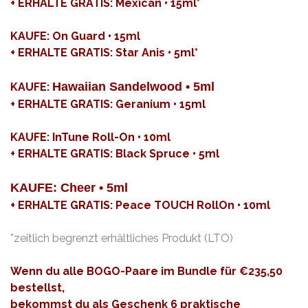
+ ERHALTE GRATIS:
Mexican • 15ml*
KAUFE:
On Guard • 15ml
+ ERHALTE GRATIS:
Star Anis • 5ml*
Hawaiian Sandelwood • 5ml
KAUFE:
+ ERHALTE GRATIS: Geranium • 15ml
KAUFE:
InTune Roll-On • 10ml
+ ERHALTE GRATIS:
Black Spruce • 5ml
KAUFE:
Cheer • 5ml
+ ERHALTE GRATIS:
Peace TOUCH RollOn • 10ml
*zeitlich begrenzt erhältliches Produkt (LTO)
Wenn du alle BOGO-Paare im Bundle für €235,50
bestellst,
bekommst du als Geschenk 6 praktische