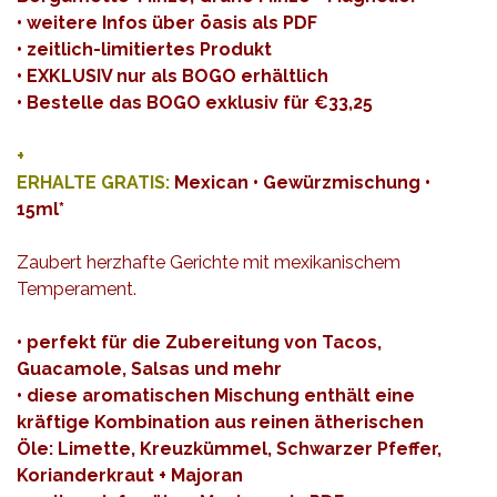
• weitere Infos über ōasis als PDF
• zeitlich-limitiertes Produkt
• EXKLUSIV nur als BOGO erhältlich
•
Bestelle das BOGO exklusiv für €33,25
+
ERHALTE GRATIS:
Mexican • Gewürzmischung •
15ml*
Zaubert herzhafte Gerichte mit mexikanischem
Temperament.
• perfekt für die Zubereitung von Tacos,
Guacamole, Salsas und mehr
• diese aromatischen Mischung enthält eine
kräftige Kombination aus reinen ätherischen
Öle: Limette, Kreuzkümmel, Schwarzer Pfeffer,
Korianderkraut + Majoran