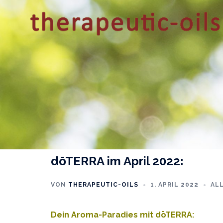
Zum
Inhalt
springen
dōTERRA im April 2022:
VON
THERAPEUTIC-OILS
1. APRIL 2022
AL
Dein Aroma-Paradies mit dōTERRA: