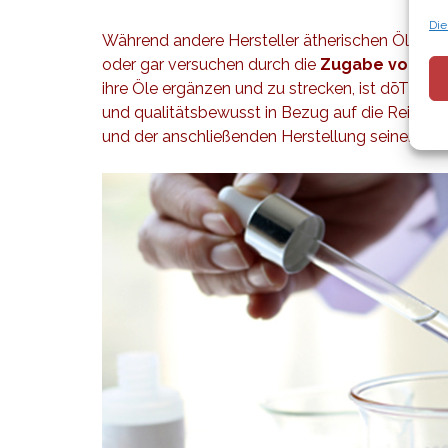
Die
Während andere Hersteller ätherischen Öle ger
oder gar versuchen durch die
Zugabe von gün
ihre Öle ergänzen und zu strecken, ist dōTER
und qualitätsbewusst in Bezug auf die Reinhei
und der anschließenden Herstellung seiner rein