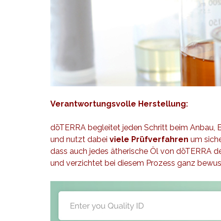
Verantwortungsvolle Herstellung:
dōTERRA begleitet jeden Schritt beim Anbau, Ern
und nutzt dabei
viele Prüfverfahren
um siche
dass auch jedes ätherische Öl von dōTERRA de
und verzichtet bei diesem Prozess ganz bewus