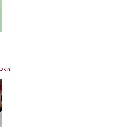
s ein.