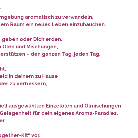
.
e Umgebung aromatisch zu verwandeln,
jedem Raum ein neues Leben einzuhauchen.
e geben oder Dich erden.
en Ölen und Mischungen,
erstützen – den ganzen Tag, jeden Tag.
ht,
eld in deinem zu Hause
oder zu verbessern,
iell ausgewählten Einzelölen und Ölmischungen
elegenheit für dein eigenes Aroma-Paradies.
er.
ogether-Kit“ vor.