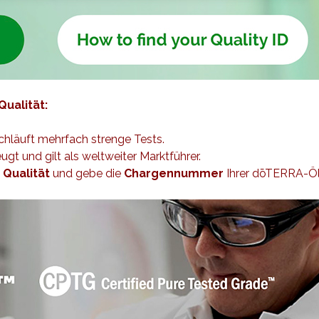
Qualität:
hläuft mehrfach strenge Tests.
gt und gilt als weltweiter Marktführer.
n
Qualität
und gebe die
Chargennummer
Ihrer dōTERRA-Öl