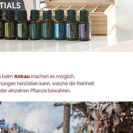
n beim
Anbau
machen es möglich,
ngen herstellen kann, welche die Reinheit,
eder einzelnen Pflanze bewahren
.