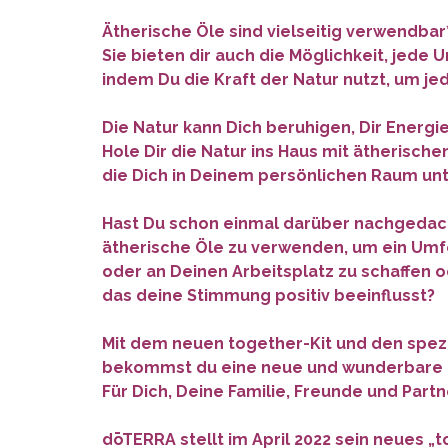
Ätherische Öle sind vielseitig verwendbar*
Sie bieten dir auch die Möglichkeit, jed
indem Du die Kraft der Natur nutzt, um 
Die Natur kann Dich beruhigen, Dir Energi
Hole Dir die Natur ins Haus mit ätherisch
die Dich in Deinem persönlichen Raum unt
Hast Du schon einmal darüber nachgedac
ätherische Öle zu verwenden, um ein Umf
oder an Deinen Arbeitsplatz zu schaffen 
das deine Stimmung positiv beeinflusst?
Mit dem neuen together-Kit und den spez
bekommst du eine neue und wunderbare G
Für Dich, Deine Familie, Freunde und Partn
dōTERRA stellt im April 2022 sein neues „t