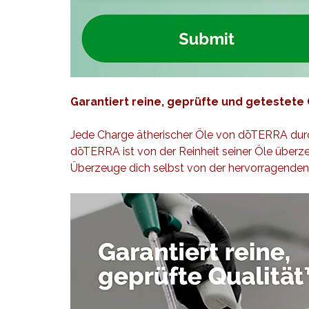
Garantiert reine, geprüfte und
getestete 
Jede Charge ätherischer Öle von dōTERRA durc
dōTERRA ist von der Reinheit seiner Öle überzeu
Überzeuge dich selbst von der hervorragende