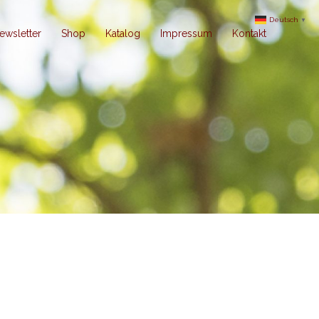
Deutsch
▼
ewsletter
Shop
Katalog
Impressum
Kontakt