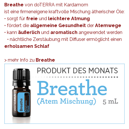
Breathe
von doTERRA mit Kardamom
ist eine firmeneigene kraftvolle Mischung ätherischer Öle:
• sorgt für
freie
und
leichtere Atmung
• fördert die
allgemeine Gesundheit
der
Atemwege
• kann
äußerlich
und
aromatisch
angewendet werden
• nächtliche Zerstäubung mit Diffuser ermöglicht einen
erholsamen Schlaf
> mehr Info zu
Breath
e