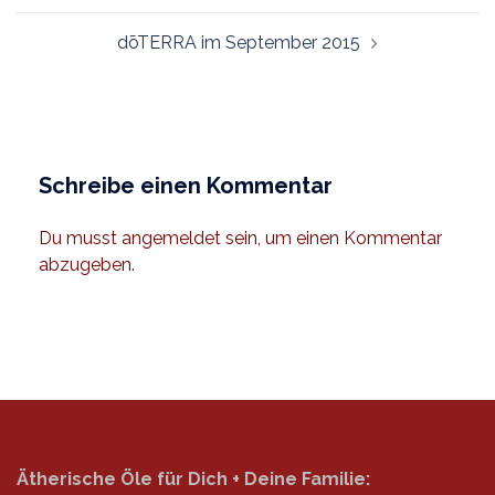
dōTERRA im September 2015
Schreibe einen Kommentar
Du musst
angemeldet
sein, um einen Kommentar
abzugeben.
Ätherische Öle für Dich + Deine Familie: