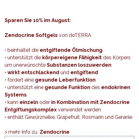
Sparen Sie 10% im August:
Zendocrine Softgels
von doTERRA
• beinhaltet die
entgiftende Ölmischung
.
• unterstützt die
körpereigene Fähigkeit
des Körpers
um unerwünschte
Substanzen loszuwerden
•
wirkt entschlackend
und
entgiftend
• fördert eine
gesunde Leberfunktion
• unterstützt eine
gesunde Funktion
des
endokrinen
Systems
• kann
einzeln
oder
in Kombination mit Zendocrine
Entgiftungskomplex
verwendet werden
• enthält Gewürznelke, Grapefruit, Rosmarin und Geranie
> mehr Info zu
Zendocrine