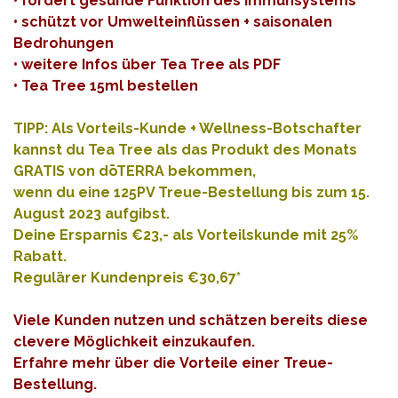
• fördert gesunde Funktion des Immunsystems
• schützt vor Umwelteinflüssen + saisonalen
Bedrohungen
•
weitere Infos über Tea Tree als PDF
•
Tea Tree 15ml bestellen
TIPP: Als Vorteils-Kunde + Wellness-Botschafter
kannst du Tea Tree als das Produkt des Monats
GRATIS von dōTERRA bekommen,
wenn du eine 125PV Treue-Bestellung bis zum 15.
August 2023 aufgibst.
Deine Ersparnis €23,- als Vorteilskunde mit 25%
Rabatt.
Regulärer Kundenpreis €30,67*
Viele Kunden nutzen und schätzen bereits diese
clevere Möglichkeit einzukaufen.
Erfahre mehr über die
Vorteile einer Treue-
Bestellung
.