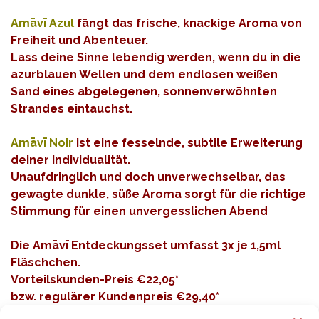
Amāvī Azul
fängt das frische, knackige Aroma von
Freiheit und Abenteuer.
Lass deine Sinne lebendig werden, wenn du in die
azurblauen Wellen und dem endlosen weißen
Sand eines abgelegenen, sonnenverwöhnten
Strandes eintauchst.
Amāvī Noir
ist eine fesselnde, subtile Erweiterung
deiner Individualität.
Unaufdringlich und doch unverwechselbar, das
gewagte dunkle, süße Aroma sorgt für die richtige
Stimmung für einen unvergesslichen Abend
Die Amāvī
Entdeckungsset
umfasst 3x je 1,5ml
Fläschchen.
Vorteilskunden-Preis €22,05*
bzw. regulärer Kundenpreis €29,40*