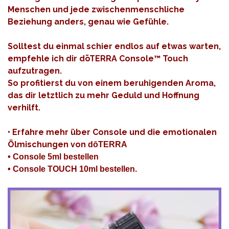
Menschen und jede zwischenmenschliche
Beziehung anders, genau wie Gefühle.
Solltest du einmal schier endlos auf etwas warten,
empfehle ich dir dōTERRA Console™ Touch
aufzutragen.
So profitierst du von einem beruhigenden Aroma,
das dir letztlich zu mehr Geduld und Hoffnung
verhilft.
•
Erfahre mehr über Console und die emotionalen
Ölmischungen von
dōTERRA
•
Console 5ml bestellen
•
Console TOUCH 10ml bestellen
.