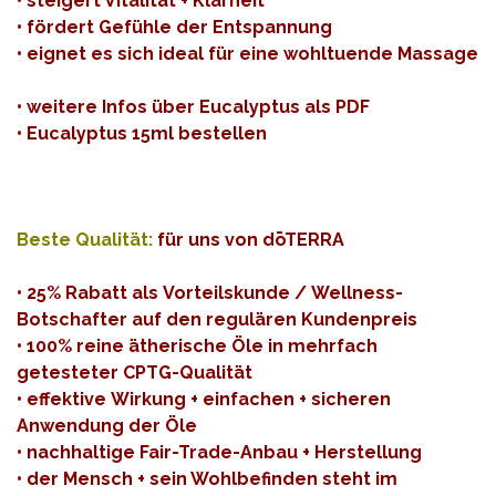
• steigert Vitalität + Klarheit
• fördert Gefühle der Entspannung
• eignet es sich ideal für eine wohltuende Massage
•
weitere Infos über Eucalyptus als PDF
•
Eucalyptus 15ml bestellen
Beste Qualität:
für uns von dōTERRA
• 25% Rabatt als Vorteilskunde / Wellness-
Botschafter auf den regulären Kundenpreis
• 100% reine ätherische Öle in mehrfach
getesteter
CPTG
-Qualität
• effektive Wirkung + einfachen + sicheren
Anwendung der Öle
• nachhaltige Fair-Trade-Anbau + Herstellung
• der Mensch + sein Wohlbefinden steht im