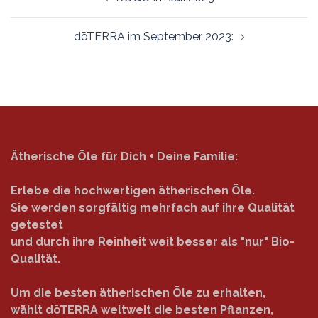
dōTERRA im September 2023:
Ätherische Öle für Dich + Deine Familie:
Erlebe die hochwertigen ätherischen Öle.
Sie werden sorgfältig mehrfach auf ihre Qualität
getestet
und durch ihre Reinheit weit besser als "nur" Bio-
Qualität.
Um die besten ätherischen Öle zu erhalten,
wählt dōTERRA weltweit die besten Pflanzen,