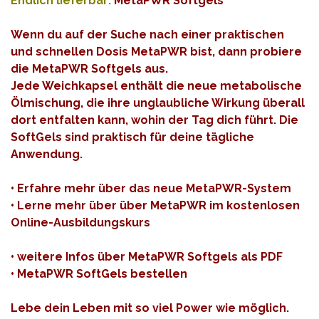
Endlich lieferbar:
MetaPWR Softgels
Wenn du auf der Suche nach einer praktischen
und schnellen Dosis MetaPWR bist, dann probiere
die MetaPWR Softgels aus.
Jede Weichkapsel enthält die neue metabolische
Ölmischung, die ihre unglaubliche Wirkung überall
dort entfalten kann, wohin der Tag dich führt. Die
SoftGels sind praktisch für deine tägliche
Anwendung.
•
Erfahre mehr über das neue MetaPWR-System
•
Lerne mehr über über MetaPWR im kostenlosen
Online-Ausbildungskurs
•
weitere Infos über MetaPWR Softgels als PDF
•
MetaPWR SoftGels bestellen
Lebe dein Leben mit so viel Power wie möglich.