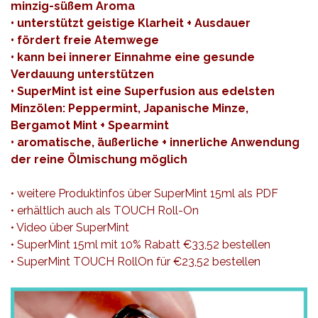
minzig-süßem Aroma
• unterstützt geistige Klarheit + Ausdauer
• fördert freie Atemwege
• kann bei innerer Einnahme eine gesunde
Verdauung unterstützen
• SuperMint ist eine Superfusion aus edelsten
Minzölen: Peppermint, Japanische Minze,
Bergamot Mint + Spearmint
• aromatische, äußerliche + innerliche Anwendung
der reine Ölmischung möglich
• weitere Produktinfos über SuperMint 15ml als
PDF
• erhältlich auch als TOUCH Roll-On
•
Video über SuperMint
•
SuperMint 15ml mit 10% Rabatt €33,52 bestellen
•
SuperMint TOUCH RollOn für €23,52 bestellen