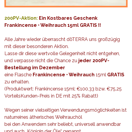
200PV-Aktion:
Ein Kostbares Geschenk
Frankincense • Weihrauch 15ml GRATIS !!
Alle Jahre wieder überrascht dōTERRA uns großzügig
mit dieser besonderen Aktion.
Lasse dir diese wertvolle Gelegenheit nicht entgehen,
und verpasse nicht die Chance zu
jeder 200PV-
Bestellung im Dezember
eine Flasche
Frankincense • Weihrauch
15ml
GRATIS
zu erhalten.
(Produktwert: Frankincense 15ml: €100,33 bzw. €75,25
VorteilsKunden-Preis in DE mit 25% Rabatt)
Wegen seiner vielseitigen Verwendungsmöglichkeiten ist
naturreines ätherisches Weihrauchöl
bei den Anwendern sehr beliebt, universell anwendbar
und auch „Königin der Öle“ genannt.