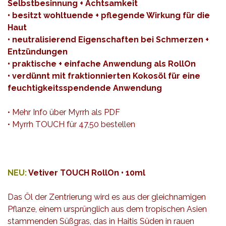
Selbstbesinnung + Achtsamkeit
• besitzt wohltuende + pflegende Wirkung für die
Haut
• neutralisierend Eigenschaften bei Schmerzen +
Entzündungen
• praktische + einfache Anwendung als RollOn
• verdünnt mit fraktionnierten Kokosöl für eine
f
euchtigkeitsspendende
Anwendung
• Mehr Info über Myrrh als
PDF
•
Myrrh TOUCH für 47,50 bestellen
NEU:
Vetiver TOUCH RollOn • 10ml
Das Öl der Zentrierung wird es aus der gleichnamigen
Pflanze, einem ursprünglich aus dem tropischen Asien
stammenden Süßgras, das in Haitis Süden in rauen