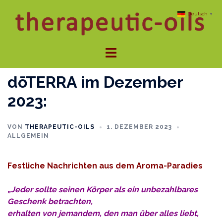
Zum
Deutsch
▼
Inhalt
springen
Menü
umschalten
dōTERRA im Dezember
2023:
VON
THERAPEUTIC-OILS
1. DEZEMBER 2023
ALLGEMEIN
Festliche Nachrichten aus dem Aroma-Paradies
„Jeder sollte seinen Körper als ein unbezahlbares
Geschenk betrachten,
erhalten von jemandem, den man über alles liebt,