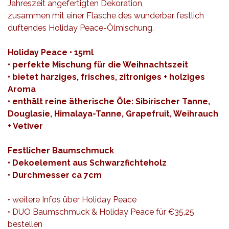
Jahreszeit angefertigten Dekoration,
zusammen mit einer Flasche des wunderbar festlich
duftendes Holiday Peace-Ölmischung.
Holiday Peace • 15ml
• perfekte Mischung für die Weihnachtszeit
• bietet harziges, frisches, zitroniges + holziges
Aroma
• enthält reine ätherische Öle: Sibirischer Tanne,
Douglasie, Himalaya-Tanne, Grapefruit, Weihrauch
+ Vetiver
Festlicher Baumschmuck
• Dekoelement aus Schwarzfichteholz
• Durchmesser ca 7cm
•
weitere Infos über Holiday Peace
•
DUO Baumschmuck & Holiday Peace für €35,25
bestellen