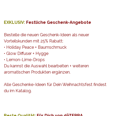
EXKLUSIV:
F
estliche Geschenk-Angebote
Bestelle die neuen Geschenk-Ideen als neuer
Vorteilskunden mit 25% Rabatt
:
• Holiday Peace + Baumschmuck
• Glow Diffuser + Hygge
• Lemon-Lime-Drops
Du kannst die Auswahl bearbeiten + weiteren
aromatischen Produkten ergänzen
.
Alle Geschenke-Ideen für Dein Weihnachtsfest findest
du im
Katalog.
Beste Qualität:
Für Dich von dōTERRA