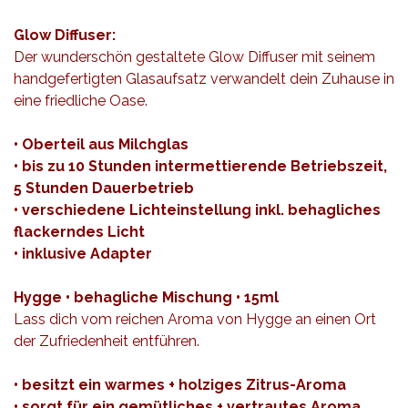
Glow Diffuser:
Der wunderschön gestaltete Glow Diffuser mit seinem
handgefertigten Glasaufsatz verwandelt dein Zuhause in
eine friedliche Oase.
• Oberteil aus Milchglas
• bis zu 10 Stunden intermettierende Betriebszeit,
5 Stunden Dauerbetrieb
• verschiedene Lichteinstellung inkl. behagliches
flackerndes Licht
• inklusive Adapter
Hygge • behagliche Mischung • 15ml
Lass dich vom reichen Aroma von Hygge an einen Ort
der Zufriedenheit entführen.
• besitzt ein warmes + holziges Zitrus-Aroma
• sorgt für ein gemütliches + vertrautes Aroma