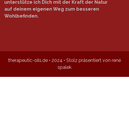
unterstütze ich Dich mit der Kraft der Natur
auf deinem eigenen Weg zum besseren
Wohlbefinden.
therapeutic-oils.de • 2024 • Stolz präsentiert von rené
spalek