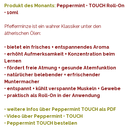
Produkt des Mona
nts:
Peppermint • TOUCH Roll-On
• 10ml
Pfefferminze ist ein wahrer Klassiker unter den
ätherischen Ölen:
• bietet ein frisches + entspannendes Aroma
• erhöht Aufmerksamkeit + Konzentration beim
Lernen
• fördert freie Atmung + gesunde Atemfunktion
• natürlicher belebender + erfrischender
Muntermacher
• entspannt + kühlt verspannte Muskeln + Gewebe
• praktisch als Roll-On in der Anwendung
•
weitere Infos über Peppermint TOUCH als PDF
•
Video über Peppermint • TOUCH
•
Peppermint TOUCH bestellen