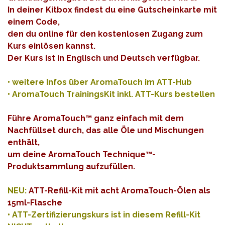
In
dein
er Kitbox findest du eine Gutscheinkarte mit
einem Code,
den du online für den kostenlosen Zugang zum
Kurs einlösen kannst.
Der Kurs ist in Englisch und Deutsch verfügbar.
•
weitere Infos über AromaTouch im ATT-Hub
•
AromaTouch TrainingsKit inkl. ATT-Kurs bestellen
Führe AromaTouch™ ganz einfach mit dem
Nachfüllset durch, das alle Öle und Mischungen
enthält,
um deine AromaTouch Technique™-
Produktsammlung aufzufüllen.
NEU:
ATT-Refill-Kit mit acht AromaTouch-Ölen als
15ml-Flasche
• ATT-Zertifizierungskurs ist in diesem Refill-Kit