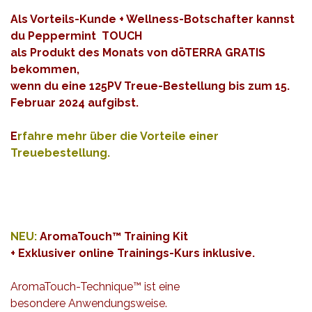
Als Vorteils-Kunde + Wellness-Botschafter kannst
du Peppermint TOUCH
als Produkt des Monats von dōTERRA GRATIS
bekommen,
wenn du eine 125PV Treue-Bestellung bis zum 15.
Februar 2024 aufgibst.
E
rfahre mehr über die Vorteile einer
Treuebestellung
.
NEU:
AromaTouch™ Training Kit
+ Exklusiver online Trainings-Kurs inklusive.
AromaTouch-Technique™ ist eine
besondere
Anwendungsweise.