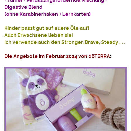
• Tamer • verdauungsfördernde Mischung •
Digestive Blend
(ohne Karabinerhaken + Lernkarten)
Kinder passt gut auf euere Öle auf!
Auch Erwachsene lieben sie!
Ich verwende auch den Stronger, Brave, Steady . .
.
Die Angebote im Februar 2024 von dōTERRA: