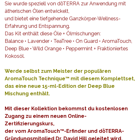
Sie wurde speziell von dōTERRA zur Anwendung mit
ätherischen Ölen entwickelt,
und bietet eine tiefgehende Ganzkörper-Wellness-
Erfahrung und Entspannung.
Das Kit enthält diese Öle + Ölmischungen:
Balance • Lavender • TeaTree • On Guard • AromaTouch,
Deep Blue • Wild Orange • Peppermint + Fraktioniertes
Kokosöl.
Werde selbst zum Meister der populären
AromaTouch Technique™ mit diesem Komplettset,
das eine neue 15-ml-Edition der Deep Blue
Mischung enthält.
Mit dieser Kollektion bekommst du kostenlosen
Zugang zu einem neuen Online-
Zertifizierungskurs,
der vom AromaTouch™-Erfinder und dōTERRA-
Gründungsmitglied Dr. David Hill geleitet wird.