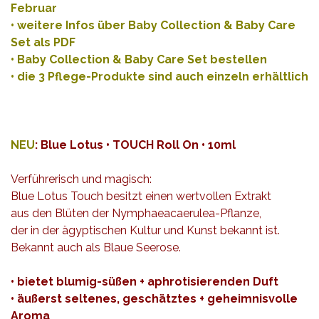
Februar
•
weitere Infos über Baby Collection & Baby Care
Set als PDF
•
Baby Collection & Baby Care Set bestellen
• die 3 Pflege-Produkte sind auch einzeln erhältlich
NEU
: Blue Lotus • TOUCH Roll On • 10ml
Verführerisch und magisch:
Blue Lotus Touch besitzt einen wertvollen Extrakt
aus den Blüten der Nymphaeacaerulea-Pflanze,
der in der ägyptischen Kultur und Kunst bekannt ist.
Bekannt auch als Blaue Seerose.
• bietet blumig-süßen + aphrotisierenden Duft
• äußerst seltenes, geschätztes + geheimnisvolle
Aroma