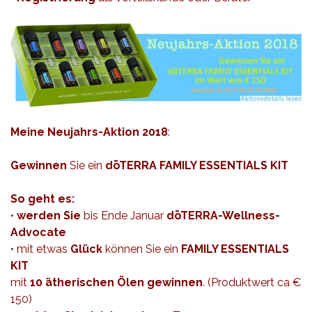
Meine Neujahrs-Aktion 2018
:
Gewinnen
Sie ein
dōTERRA FAMILY ESSENTIALS KIT
So geht es:
•
werden Sie
bis Ende Januar
dōTERRA-Wellness-
Advocate
• mit etwas
Glück
können Sie ein
FAMILY ESSENTIALS
KIT
mit
10 ätherischen Ölen gewinnen
. (Produktwert ca €
150)