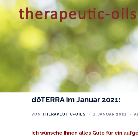
Zum
Inhalt
springen
dōTERRA im Januar 2021:
VON
THERAPEUTIC-OILS
1. JANUAR 2021
A
Ich wünsche Ihnen alles Gute für ein auf