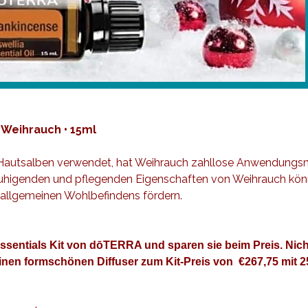
 Weihrauch • 15ml
Hautsalben verwendet, hat Weihrauch zahllose Anwendungsmög
uhigenden und pflegenden Eigenschaften von Weihrauch könne
s allgemeinen Wohlbefindens fördern.
ssentials Kit von dōTERRA und sparen sie beim Preis. Nicht
+ einen formschönen Diffuser zum Kit-Preis von €267,75 mit