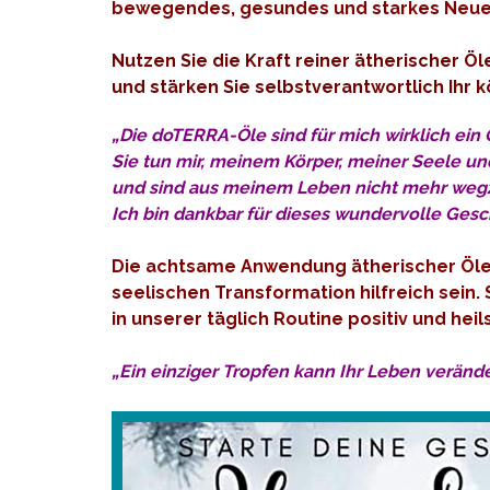
bewegendes, gesundes und starkes Neues
Nutzen Sie die Kraft reiner ätherischer Öl
und stärken Sie selbstverantwortlich Ihr
„Die doTERRA-Öle sind für mich wirklich ein
Sie tun mir, meinem Körper, meiner Seele u
und sind aus meinem Leben nicht mehr we
Ich bin dankbar für dieses wundervolle Gesch
Die achtsame Anwendung ätherischer Öle u
seelischen Transformation hilfreich sein.
in unserer täglich Routine positiv und hei
„Ein einziger Tropfen kann Ihr Leben verände