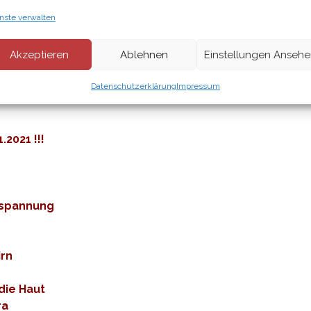
nste verwalten
Akzeptieren
Ablehnen
Einstellungen Anseh
Datenschutzerklärung
Impressum
2021 !!!
ntspannung
irn
 die Haut
ra