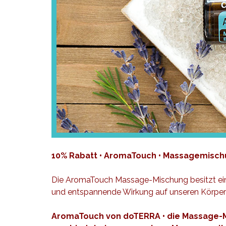
10% Rabatt • AromaTouch • Massagemisc
Die AromaTouch Massage-Mischung besitzt ei
und entspannende Wirkung auf unseren Körper 
AromaTouch von doTERRA • die Massage-M