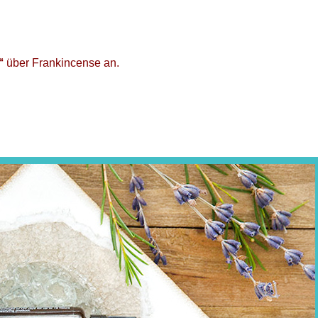
“
über Frankincense an.