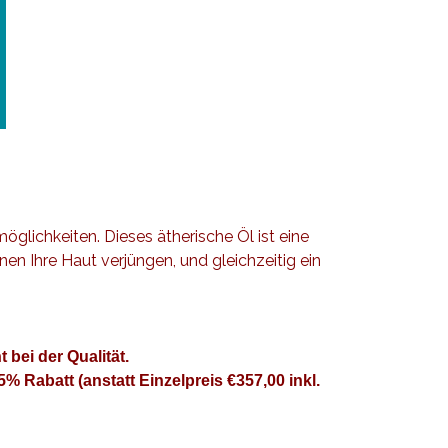
lichkeiten. Dieses ätherische Öl ist eine
n Ihre Haut verjüngen, und gleichzeitig ein
 bei der Qualität.
 25%
Rabatt
(anstatt Einzelpreis €357,00 inkl.