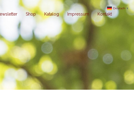
Deutsch
▼
ewsletter
Shop
Katalog
Impressum
Kontakt