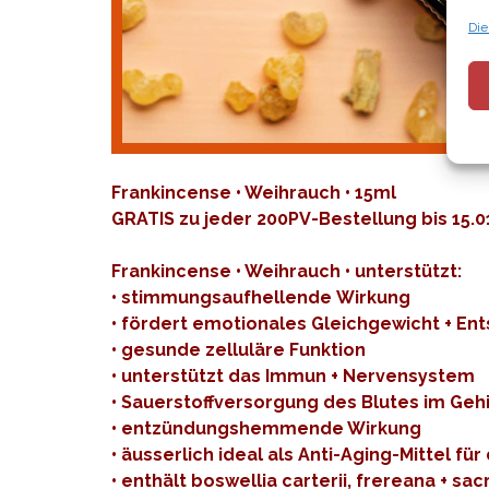
Die
Frankincense • Weihrauch • 15ml
GRATIS zu jeder 200PV-Bestellung bis 15.01.
Frankincense • Weihrauch • unterstützt:
• stimmungsaufhellende Wirkung
• fördert emotionales Gleichgewicht + E
• gesunde zelluläre Funktion
• unterstützt das Immun + Nervensystem
• Sauerstoffversorgung des Blutes im Geh
• entzündungshemmende Wirkung
• äusserlich ideal als Anti-Aging-Mittel für
• enthält boswellia carterii, frereana + sac