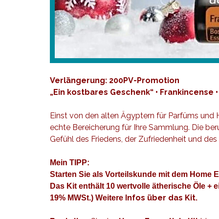
Verlängerung: 200PV-Promotion
„Ein kostbares Geschenk“ • Frankincense •
Einst von den alten Ägyptern für Parfüms und 
echte Bereicherung für Ihre Sammlung. Die ber
Gefühl des Friedens, der Zufriedenheit und de
Mein TIPP:
Starten Sie als Vorteilskunde mit dem Home E
Das Kit enthält 10 wertvolle ätherische Öle 
Infos über das Kit
.
19% MWSt.) Weitere