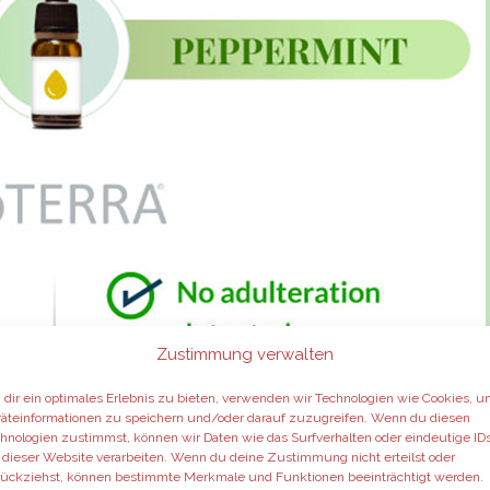
Zustimmung verwalten
dir ein optimales Erlebnis zu bieten, verwenden wir Technologien wie Cookies, 
on dōTERRA
äteinformationen zu speichern und/oder darauf zuzugreifen. Wenn du diesen
hnologien zustimmst, können wir Daten wie das Surfverhalten oder eindeutige ID
 dieser Website verarbeiten. Wenn du deine Zustimmung nicht erteilst oder
pe „consumersadvocate“
ückziehst, können bestimmte Merkmale und Funktionen beeinträchtigt werden.