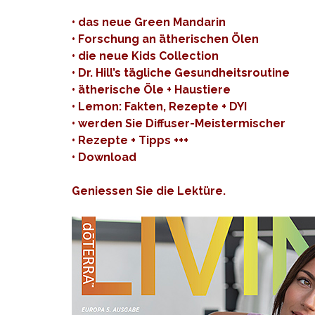
• das neue Green Mandarin
• Forschung an ätherischen Ölen
• die neue Kids Collection
• Dr. Hill’s tägliche Gesundheitsroutine
• ätherische Öle + Haustiere
• Lemon: Fakten, Rezepte + DYI
• werden Sie Diffuser-Meistermischer
• Rezepte + Tipps +++
•
Download
Geniessen Sie die Lektüre.