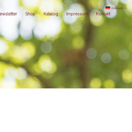
Deutsch
▼
ewsletter
Shop
Katalog
Impressum
Kontakt