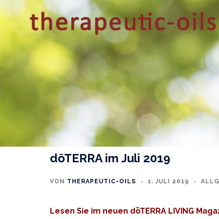
Zum
Inhalt
springen
dōTERRA im Juli 2019
VON
THERAPEUTIC-OILS
1. JULI 2019
ALL
Lesen Sie im neuen dōTERRA LIVING Maga