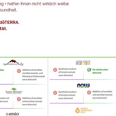
+ helfen Ihnen nicht wirklich weiter.
sundheit.
 dōTERRA.
tät.