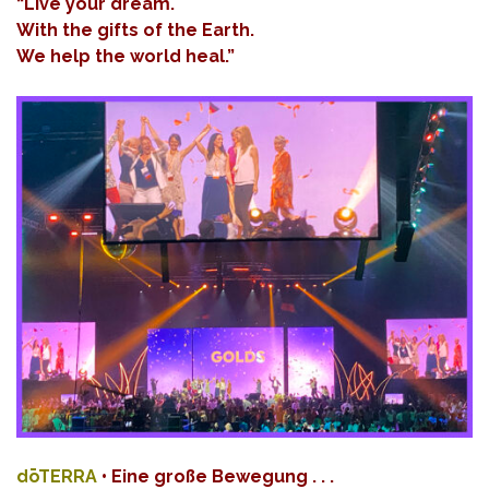
“Live your dream.
With the gifts of the Earth.
We help the world heal.”
dōTERRA
• Eine große Bewegung . . .