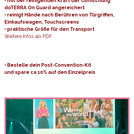
• mit der reinigenden Kraft der Ölmischung
doTERRA On Guard angereichert
• reinigt Hände nach Berühren von Türgriffen,
Einkaufswagen, Touchscreens
• praktische Größe für den Transport
Weitere Infos als
PDF
•
Bestelle
dein Post-Convention-Kit
und spare ca 10% auf den Einzelpreis