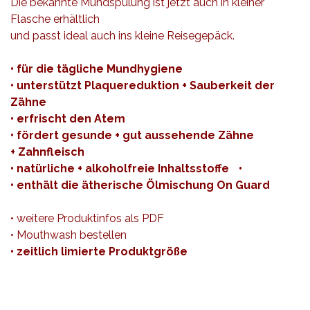
Die bekannte Mundspülung ist jetzt auch in kleiner
Flasche erhältlich
und passt ideal auch ins kleine Reisegepäck.
• für die tägliche Mundhygiene
• unterstützt Plaquereduktion + Sauberkeit der
Zähne
• erfrischt den Atem
• fördert gesunde + gut aussehende Zähne
+ Zahnfleisch
• natürliche + alkoholfreie Inhaltsstoffe •
• enthält die ätherische Ölmischung On Guard
• weitere
Produktinfos als PDF
• Mouthwash bestellen
• zeitlich limierte Produktgröße