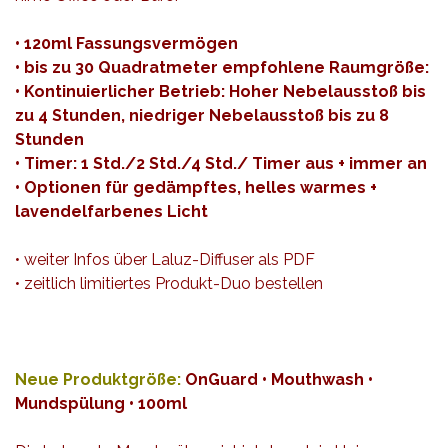
• 120ml Fassungsvermögen
• bis zu 30 Quadratmeter empfohlene Raumgröße:
• Kontinuierlicher Betrieb: Hoher Nebelausstoß bis
zu 4 Stunden, niedriger Nebelausstoß bis zu 8
Stunden
• Timer: 1 Std./2 Std./4 Std./ Timer aus + immer an
• Optionen für gedämpftes, helles warmes +
lavendelfarbenes Licht
• weiter Infos über Laluz-Diffuser als
PDF
• zeitlich limitiertes Produkt-Duo bestellen
Neue Produktgröße:
OnGuard • Mouthwash •
Mundspülung • 100ml