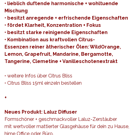
• lieblich duftende harmonische + wohltuende
Mischung
• besitzt anregende + erfrischende Eigenschaften
• fördet Klarheit, Konzentration + Fokus
• besitzt starke reinigende Eigenschaften
• Kombination aus kraftvollen Citrus-
Essenzen reiner ätherischer Ölen: WildOrange,
Lemon, Grapefruit, Mandarine, Bergamotte,
Tangerine, Clemetine + Vanilleschotenextrakt
•
weitere Infos
über Citrus Bliss
• Citrus Bliss 15ml einzeln bestellen
+
Neues Produkt: Laluz Diffuser
Formschöner + geschmackvoller Laluz-Zerstäuber
mit wertvoller mattierter Glasgehäuse für dein zu Hause,
hime Office oder Büro.