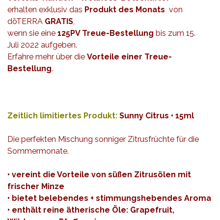
erhalten exklusiv das
Produkt des Monats
von
dōTERRA
GRATIS
,
wenn sie eine
125PV Treue-Bestellung
bis zum 15.
Juli 2022 aufgeben.
Erfahre mehr über die
Vorteile einer
Treue-
Bestellung
.
Zeitlich limitiertes Produkt:
Sunny Citrus • 15ml
Die perfekten Mischung sonniger Zitrusfrüchte für die
Sommermonate.
• vereint die Vorteile von süßen Zitrusölen mit
frischer Minze
• bietet belebendes + stimmungshebendes Aroma
• enthält reine ätherische Öle: Grapefruit,