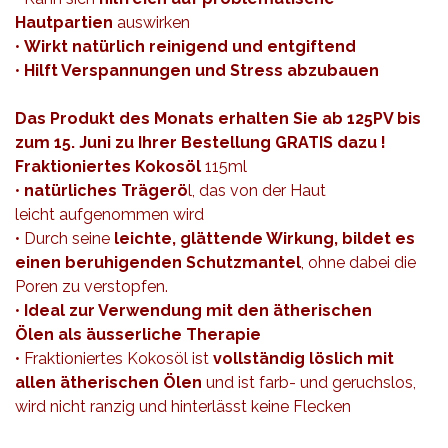
Hautpartien
auswirken
•
Wirkt natürlich reinigend und entgiftend
•
Hilft Verspannungen und Stress abzubauen
Das Produkt des Monats erhalten Sie ab 125PV bis
zum 15. Juni zu Ihrer Bestellung GRATIS dazu !
Fraktioniertes Kokosöl
115ml
•
natürliches Trägerö
l, das von der Haut
leicht aufgenommen wird
• Durch seine
leichte, glättende Wirkung, bildet es
einen beruhigenden Schutzmantel
, ohne dabei die
Poren zu verstopfen.
•
Ideal zur Verwendung mit den ätherischen
Ölen als äusserliche Therapie
• Fraktioniertes Kokosöl ist
vollständig löslich mit
allen ätherischen Ölen
und ist farb- und geruchslos,
wird nicht ranzig und hinterlässt keine Flecken