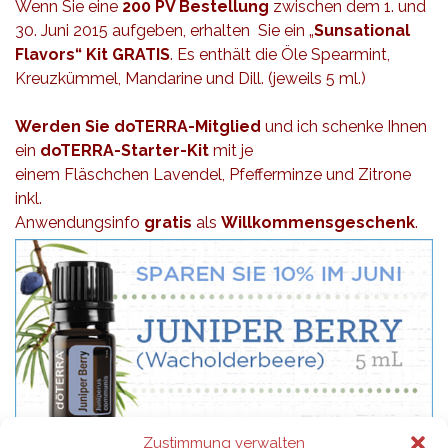
Wenn Sie eine
200 PV Bestellung
zwischen dem 1. und
30. Juni 2015 aufgeben, erhalten Sie ein „
Sunsational
Flavors“ Kit GRATIS
. Es enthält die Öle Spearmint,
Kreuzkümmel, Mandarine und Dill. (jeweils 5 ml.)
Werden Sie
doTERRA-Mitglied
und ich schenke Ihnen
ein
doTERRA-Starter-Kit
mit je
einem Fläschchen Lavendel, Pfefferminze und Zitrone
inkl.
Anwendungsinfo
gratis
als
Willkommensgeschenk
.
Zustimmung verwalten