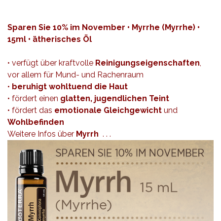
Sparen Sie 10% im November • Myrrhe (Myrrhe) •
15ml • ätherisches Öl
• verfügt über kraftvolle
Reinigungseigenschaften
,
vor allem für Mund- und Rachenraum
•
beruhigt wohltuend die Haut
• fördert einen
glatten, jugendlichen Teint
• fördert das
emotionale Gleichgewicht
und
Wohlbefinden
Weitere Infos über
Myrrh
. . .