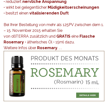
• reduziert
nervliche Anspannung
• wirkt bei gelegentlicher
Müdigkeitserscheinungen
• besitzt einen
vitalisierenden Duft
Bei Ihrer Bestellung von mehr als 125PV zwischen dem 1.
– 15. November 2015 erhalten Sie
von dōTERRA zusätzlich und
GRATIS
eine
Flasche
Rosemary
• ätherisches Öl • 15ml dazu.
Weitere Infos über
Rosemary
. . .