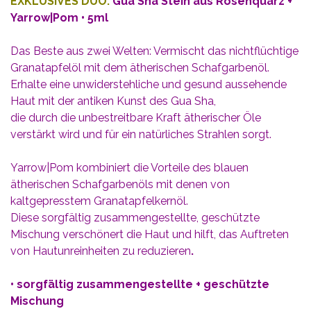
EXKLUSIVES DUO:
Gua Sha Stein aus Rosenquarz +
Yarrow|Pom • 5ml
Das Beste aus zwei Welten: Vermischt das nichtflüchtige
Granatapfelöl mit dem ätherischen Schafgarbenöl.
Erhalte eine unwiderstehliche und gesund aussehende
Haut mit der antiken Kunst des Gua Sha,
die durch die unbestreitbare Kraft ätherischer Öle
verstärkt wird und für ein natürliches Strahlen sorgt.
Yarrow|Pom kombiniert die Vorteile des blauen
ätherischen Schafgarbenöls mit denen von
kaltgepresstem Granatapfelkernöl.
Diese sorgfältig zusammengestellte, geschützte
Mischung verschönert die Haut und hilft, das Auftreten
von Hautunreinheiten zu reduzieren
.
• sorgfältig zusammengestellte + geschützte
Mischung