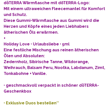
dōTERRA Wärmflasche mit dõTERRA-Logo:
Mit einem ultraweichen Fleecemantel für Komfort
und Schutz.
Diese Gummi-Wärmflasche aus Gummi wird die
Herzen und Köpfe eines jeden Liebhabers
ätherischen Öls erwärmen.
+
Holiday Love • Urlaubsliebe • 5ml
Eine festliche Mischung aus reinen ätherischen
Ölen und Absoluten:
Zedernholz, Sibirische Tanne, Wildorange,
Weihrauch, Balsam Peru, Nootka, Labdanum, Zimt,
Tonkabohne + Vanille.
• geschmackvoll verpackt in schöner dōTERRA-
Geschenkbox
•
Exklusive Duos bestellen**