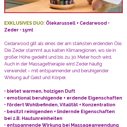
EXKLUSIVES DUO:
Ölekarussell + Cedarwood •
Zeder • 15ml
Cedarwood gilt als eines der am stärksten erdenden Öle.
Die Zeder stammt aus kalten Klimaregionen, wo sie in
großer Höhe gedeiht und bis zu 30 Meter hoch wird.
Auch in der Massagetherapie wird Zeder häufig
verwendet – mit entspannender und beruhigender
Wirkung auf Geist und Körper.
• bietet warmen, holzigen Duft
• emotional beruhigende + erdende Eigenschaften
• fördert Wohlbefinden, Vitalität + Konzentration
• besitzt reinigenden + lindernde Eigenschaften
bei z.B. Hautunreinheiten
• entspannende Wirkung bei Massageanwendung