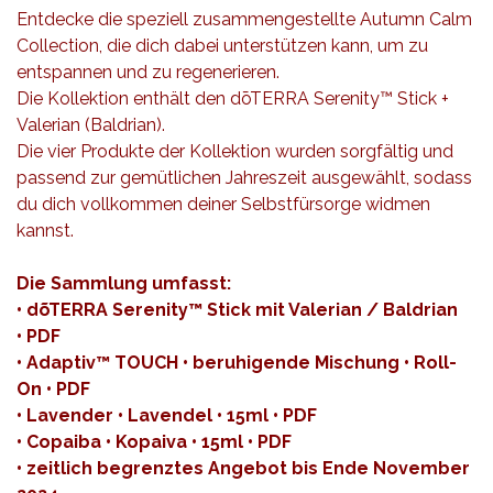
Entdecke die speziell zusammengestellte Autumn Calm
Collection, die dich
dabei unterstützen kann
, um zu
entspannen und zu regenerieren.
Die Kollektion enthält den dōTERRA Serenity™ Stick +
Valerian (Baldrian).
Die vier Produkte der Kollektion wurden sorgfältig und
passend zur gemütlichen Jahreszeit ausgewählt, sodass
du dich vollkommen deiner Selbstfürsorge widmen
kannst.
Die Sammlung umfasst:
• dõTERRA Serenity™ Stick mit Valerian / Baldrian
•
PDF
• Adaptiv™ TOUCH • beruhigende Mischung • Roll-
On •
PDF
• Lavender • Lavendel • 15ml •
PDF
• Copaiba • Kopaiva • 15ml •
PDF
• zeitlich begrenztes Angebot bis Ende November