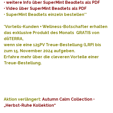
• weitere Info über SuperMint Beadlets als
PDF
• Video über SuperMint Beadlets als
PDF
•
SuperMint Beadlets einzeln bestellen**
*Vorteils-Kunden + Wellness-Botschafter erhalten
das exklusive Produkt des Monats GRATIS von
dōTERRA,
wenn sie eine 125PV Treue-Bestellung (LRP) bis
zum 15. November 2024 aufgeben.
Erfahre mehr über die cleveren Vorteile einer
Treue-Bestellung
.
Aktion
verlängert
:
Autumn Calm Collection •
„Herbst-Ruhe Kollektion“