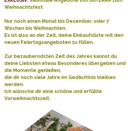
EXKLUSIV:
Saisonale Angebote von dōTERRA zum
Weihnachtsfest
Nur noch einen Monat bis Dezember. oder 7
Wochen bis Weihnachten.
Es ist also an der Zeit, deine Einkaufsliste mit den
neuen Feiertagsangeboten zu füllen.
Zur bezauberndsten Zeit des Jahres kannst du
deine Liebsten etwas Besonderes übergeben und
die Momente genießen,
die dir noch viele Jahre im Gedächtnis bleiben
werden.
Ich
wünsche dir eine schöne und erfüllte
Vorweihnachtszeit.