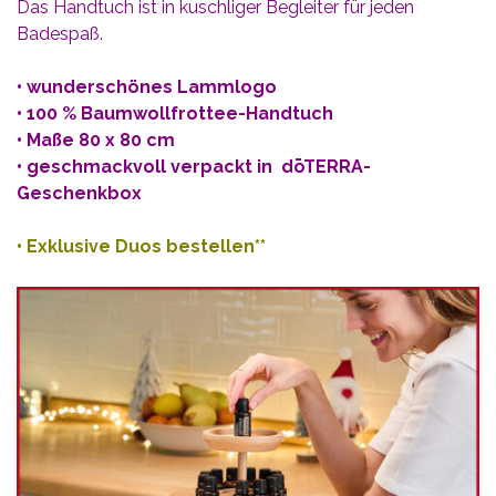
Das Handtuch ist in kuschliger Begleiter für jeden
Badespaß.
• wunderschönes Lammlogo
• 100 % Baumwollfrottee-Handtuch
• Maße 80 x 80 cm
• geschmackvoll verpackt in dōTERRA-
Geschenkbox
•
Exklusive Duos bestellen**