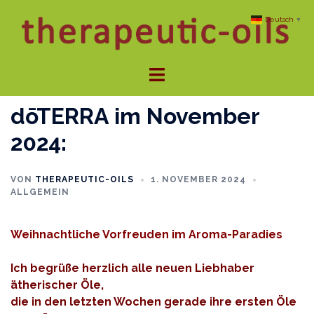
Zum
Deutsch
▼
Inhalt
springen
Menü
umschalten
dōTERRA im November
2024:
VON
THERAPEUTIC-OILS
1. NOVEMBER 2024
ALLGEMEIN
Weihnachtliche Vorfreuden im Aroma-Paradies
Ich begrüße herzlich alle neuen Liebhaber
ätherischer Öle,
die in den letzten Wochen gerade ihre ersten Öle