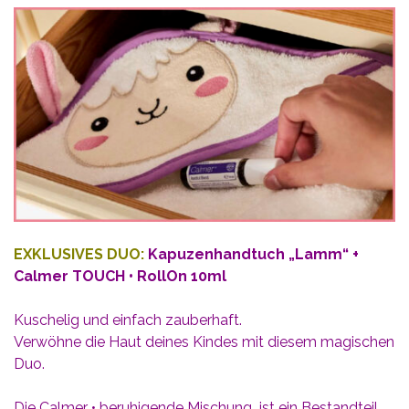
EXKLUSIVES DUO:
Kapuzenhandtuch „Lamm“ +
Calmer TOUCH • RollOn 10ml
Kuschelig und einfach zauberhaft.
Verwöhne die Haut deines Kindes mit diesem magischen
Duo.
Die Calmer • beruhigende Mischung ist ein Bestandteil