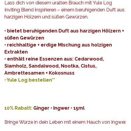
Lass d
ich von diesem uralten Brauch mit Yule Log
Inviting Blend inspirieren – einem beruhigenden Duft aus
harzigen Hölzern und süßen Gewürzen.
• bietet beruhigenden Duft aus harzigen Hölzern +
süßen Gewürzen
• reichhaltige + erdige Mischung aus holzigen
Extrakten
• enthält reine Essenzen aus: Cedarwood,
Siamholz, Sandalwood, Nootka, Cistus,
Ambrettesamen + Kokosnuss
•
Yule Log bestellen**
10% Rabatt:
Ginger • Ingwer • 15ml
Bringe Würze in dein Leben mit einem Hauch von Ingwer.