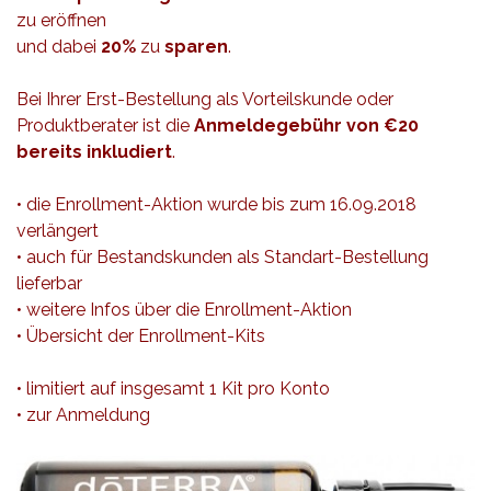
zu eröffnen
und dabei
20%
zu
sparen
.
Bei Ihrer Erst-Bestellung als Vorteilskunde oder
Produktberater ist die
Anmeldegebühr von €20
bereits inkludiert
.
• die Enrollment-Aktion wurde bis zum 16.09.2018
verlängert
• auch für Bestandskunden als Standart-Bestellung
lieferbar
• weitere Infos über die Enrollment-Aktion
•
Übersicht der Enrollment-Kits
• limitiert auf insgesamt 1 Kit pro Konto
•
zur Anmeldung