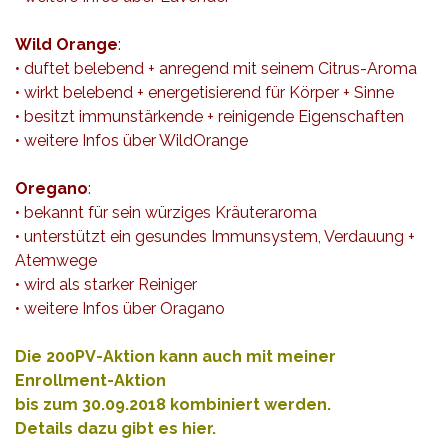
Wild Orange
:
• duftet belebend + anregend mit seinem Citrus-Aroma
• wirkt belebend + energetisierend für Körper + Sinne
• besitzt immunstärkende + reinigende Eigenschaften
• weitere Infos über WildOrange
Oregano
:
• bekannt für sein würziges Kräuteraroma
• unterstützt ein gesundes Immunsystem, Verdauung +
Atemwege
• wird als starker Reiniger
• weitere Infos über Oragano
Die 200PV-Aktion kann auch mit meiner
Enrollment-Aktion
bis zum 30.09.2018 kombiniert werden.
Details dazu gibt es hie
r.