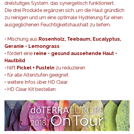
dreistufiges System, das synergetisch funktioniert.
Die drei Produkte ergänzen sich, um die Haut gründlich
zu reinigen und um eine optimale Hydrierung für einen
ausgeglichenen Feuchtigkeitshaushalt zu liefern.
• Mischung aus
Rosenholz, Teebaum, Eucalyptus,
Geranie
+
Lemongrass
• fördert eine
reine
+
gesund aussehende Haut
+
Hautbild
• hilft
Pickel + Pusteln
zu reduzieren
• für alle Alterstufen geeignet
•
weitere Infos über HD Clear
•
HD Clear Kit bestellen