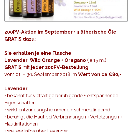
200PV-Aktion im September • 3 ätherische Öle
GRATIS dazu:
Sie erhalten je eine Flasche
Lavender
,
Wild Orange
+
Oregano
(je 15 ml)
GRATIS
mit
jeder 200PV-Bestellung
vom 01. – 30. September 2018
im
Wert von ca €80,-
Lavender
:
• bekannt für vielfältige beruhigende + entspannende
Eigenschaften
• wirkt entzündungshemmend + schmerzlindernd
• beruhigt die Haut bei Verbrennungen + Verletzungen +
Hautirritationen
• weitere Infos über Lavender