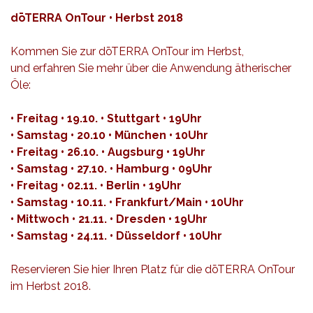
dōTERRA OnTour • Herbst 2018
Kommen Sie zur dōTERRA OnTour im Herbst,
und erfahren Sie mehr über die Anwendung ätherischer
Öle:
• Freitag • 19.10. • Stuttgart • 19Uhr
• Samstag • 20.10 • München • 10Uhr
• Freitag • 26.10. • Augsburg • 19Uhr
• Samstag • 27.10. • Hamburg • 09Uhr
• Freitag • 02.11. • Berlin • 19Uhr
• Samstag • 10.11. • Frankfurt/Main • 10Uhr
• Mittwoch • 21.11. • Dresden • 19Uhr
• Samstag • 24.11. • Düsseldorf • 10Uhr
Reservieren Sie hier
Ihren Platz für die dōTERRA OnTour
im Herbst 2018.