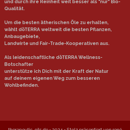
und durch ihre Reinheit weit besser als "nur" Bio-
Qualität.
Um die besten ätherischen Öle zu erhalten,
wählt dōTERRA weltweit die besten Pflanzen,
Anbaugebiete,
Landwirte und Fair-Trade-Kooperativen aus.
Als leidenschaftliche dōTERRA Wellness-
Botschafter
unterstütze ich Dich mit der Kraft der Natur
auf deinem eigenen Weg zum besseren
Wohlbefinden.
therapeutic-oils.de • 2024 • Stolz präsentiert von rené