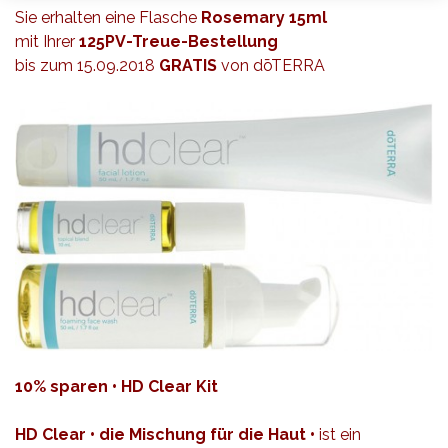
Sie erhalten eine Flasche
Rosemary 15ml
mit Ihrer
125PV-Treue-Bestellung
bis zum 15.09.2018
GRATIS
von dōTERRA
10% sparen • HD Clear Kit
HD Clear • die Mischung für die Haut •
ist ein