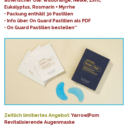
ätherischer Öle: Wildorange, Nelke, Zimt,
Eukalyptus, Rosmarin + Myrrhe
• Packung enthält 30 Pastillen
•
Info über On Guard Pastillen als PDF
•
On Guard Pastillen bestellen
**
Zeitlich limitiertes Angebot:
Yarrow|Pom
Revitalisierende Augenmaske