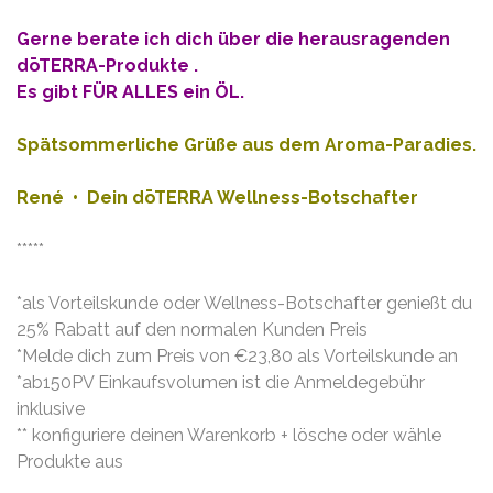
Gerne berate ich dich über die herausragenden
dōTERRA-Produkte .
Es gibt FÜR ALLES ein ÖL.
Spätsommerliche Grüße aus dem Aroma-Paradies.
René •
Dein dōTERRA Wellness-Botschafter
*****
*als Vorteilskunde oder Wellness-Botschafter genießt du
25% Rabatt auf den normalen Kunden Preis
*Melde dich zum Preis von €23,80 als Vorteilskunde an
*ab150PV Einkaufsvolumen ist die Anmeldegebühr
inklusive
** konfiguriere deinen Warenkorb + lösche oder wähle
Produkte aus