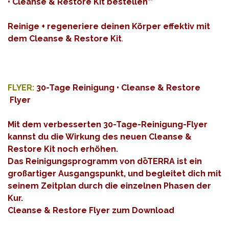
•
Cleanse & Restore Kit bestellen
**
Reinige + regeneriere deinen Körper effektiv mit
dem Cleanse & Restore Kit
.
FLYER:
30-Tage Reinigung • Cleanse & Restore
Flyer
Mit dem verbesserten 30-Tage-Reinigung-Flyer
kannst du die Wirkung des neuen Cleanse &
Restore Kit noch erhöhen.
Das Reinigungsprogramm von dōTERRA ist ein
großartiger Ausgangspunkt, und begleitet dich mit
seinem Zeitplan durch die einzelnen Phasen der
Kur.
Cleanse & Restore Flyer zum Download