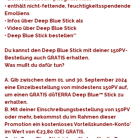
• enthält nicht-fettende, feuchtigkeitsspendende
Emolliens
•
Infos über Deep Blue Stick als
•
Video über Deep Blue Stick
•
Deep Blue Stick bestellen
**
Du kannst den Deep Blue Stick mit deiner 150PV-
Bestellung auch GRATIS erhalten.
Was mußt du dafür tun?
A. Gib zwischen dem 01. und 30. September 2024
eine Einzelbestellung von mindestens 150PV auf,
um einen GRATIS dōTERRA Deep Blue™ Stick zu
erhalten.
B. Mit deiner Einschreibungsbestellung von 150PV
oder mehr, bekommst du im Rahmen dieser
Promotion ein kostenloses Vorteilskunden-Konto*
im Wert von €23,80 (DE) GRATIS.