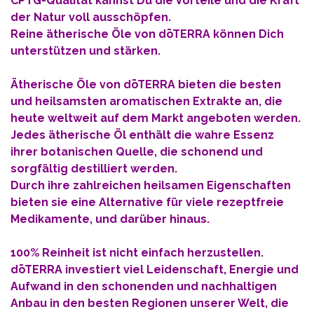
CPTG-Qualität
kannst Du die Vorteile und die Kraft
der Natur voll ausschöpfen.
Reine ätherische Öle von
dōTERRA
können Dich
unterstützen und stärken.
Ätherische Öle von dōTERRA bieten die besten
und heilsamsten aromatischen Extrakte an, die
heute weltweit auf dem Markt angeboten werden.
Jedes ätherische Öl enthält die wahre Essenz
ihrer botanischen Quelle, die schonend und
sorgfältig destilliert werden.
Durch ihre zahlreichen heilsamen Eigenschaften
bieten sie eine Alternative für viele rezeptfreie
Medikamente, und darüber hinaus.
100% Reinheit ist nicht einfach herzustellen.
dōTERRA investiert viel Leidenschaft, Energie und
Aufwand in den schonenden und nachhaltigen
Anbau in den besten Regionen unserer Welt, die