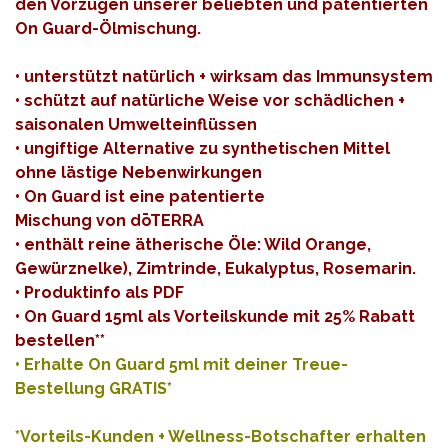
den Vorzügen unserer beliebten und patentierten
On Guard-Ölmischung.
• unterstützt natürlich + wirksam das Immunsystem
• schützt auf natürliche Weise vor schädlichen +
saisonalen Umwelteinflüssen
• ungiftige Alternative zu synthetischen Mittel
ohne lästige Nebenwirkungen
• On Guard ist eine patentierte
Mischung von dōTERRA
• enthält reine ätherische Öle: Wild Orange,
Gewürznelke), Zimtrinde, Eukalyptus, Rosemarin.
•
Produktinfo als
PDF
•
On Guard 15ml als Vorteilskunde mit 25% Rabatt
bestellen**
• Erhalte On Guard 5ml mit deiner Treue-
Bestellung GRATIS*
*Vorteils-Kunden + Wellness-Botschafter erhalten