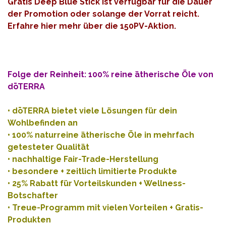
Gratis Deep Blue Stick ist verfügbar für die Dauer
der Promotion oder solange der Vorrat reicht.
Erfahre hier mehr über die 150PV-Aktion
.
Folge der Reinheit: 100% reine ätherische Öle von
dōTERRA
•
dōTERRA bietet viele Lösungen für dein
Wohlbefinden an
• 100% naturreine ätherische Öle in mehrfach
getesteter Qualität
• nachhaltige Fair-Trade-Herstellung
• besondere + zeitlich limitierte Produkte
• 25% Rabatt für Vorteilskunden + Wellness-
Botschafter
• Treue-Programm mit vielen Vorteilen + Gratis-
Produkten