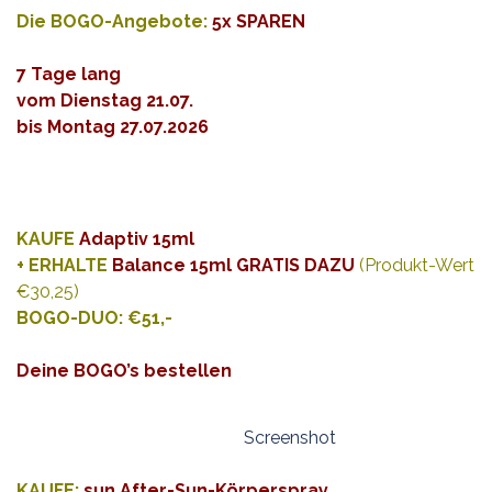
Die BOGO-Angebote:
5x SPAREN
7 Tage lang
vom Dienstag 21.07.
bis Montag 27.07.2026
KAUFE
Adaptiv 15ml
+ ERHALTE
Balance 15ml GRATIS DAZU
(Produkt-Wert
€30,25)
BOGO-DUO: €51,-
Deine BOGO’s bestellen
Screenshot
KAUFE:
sun After-Sun-Körperspray