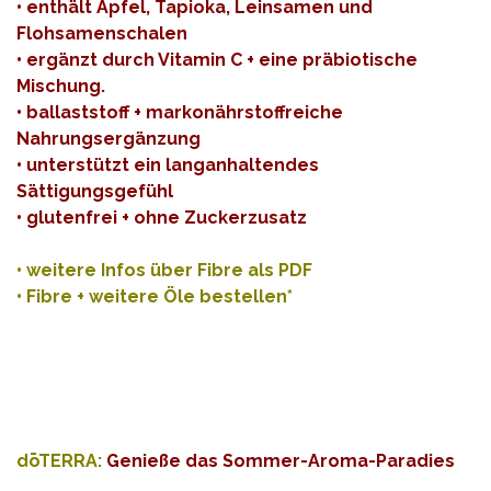
• enthält Apfel, Tapioka, Leinsamen und
Flohsamenschalen
• ergänzt durch Vitamin C + eine präbiotische
Mischung.
• ballaststoff + markonährstoffreiche
Nahrungsergänzung
• unterstützt ein langanhaltendes
Sättigungsgefühl
• glutenfrei + ohne Zuckerzusatz
•
weitere Infos über Fibre als PDF
•
Fibre + weitere Öle bestellen*
dōTERRA:
Genieße das Sommer-Aroma-Paradies