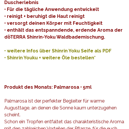
Duscherlebnis
• Für die tägliche Anwendung entwickelt
• reinigt + beruhigt die Haut reinigt
• versorgt deinen Körper mit Feuchtigkeit
• enthält das entspanndende, erdende Aroma der
dōTERRA Shinrin-Yoku Waldbademischung.
•
weitere Infos über Shinrin Yoku Seife als PDF
•
Shinrin Youku + weitere Öle bestellen*
Produkt des Monats: Palmarosa • 5ml
Palmarosa ist der perfekter Begleiter für warme
Augusttage, an denen die Sonne kaum unterzugehen
scheint.
Schon ein Tropfen entfaltet das charakteristische Aroma
mit den zahlreichen Vorteilen der Pflanze, für die euch