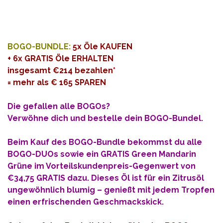
BOGO-BUNDLE:
5x Öle KAUFEN
+ 6x GRATIS Öle ERHALTEN
insgesamt €214 bezahlen*
= mehr als € 165 SPAREN
Die gefallen alle BOGOs?
Verwöhne dich und bestelle dein BOGO-Bundel.
Beim Kauf des BOGO-Bundle bekommst du alle
BOGO-DUOs sowie ein GRATIS Green Mandarin
Grüne im Vorteilskundenpreis-Gegenwert von
€34,75 GRATIS dazu.
Dieses Öl ist für ein Zitrusöl
ungewöhnlich blumig – genießt mit jedem Tropfen
einen erfrischenden Geschmackskick.