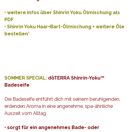
•
weitere Infos über Shinrin Yoku Ölmischung als
PDF
•
Shinrin Yoku Haar+Bart-Ölmischung + weitere Öle
bestellen*
SOMMER SPECIAL:
dōTERRA Shinrin-Yoku™
Badeseife
Die Badeseife entführt dich mit seinem beruhigenden,
erdenden Aroma in eine angenehme, spa-ähnliche
Auszeit vom Alltag
• sorgt für ein angenehmes Bade- oder