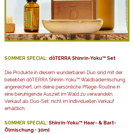
SOMMER SPECIAL:
dōTERRA Shinrin-Yoku™ Set
Die Produkte in diesem wunderbaren Duo sind mit der
beliebten dōTERRA Shinrin-Yoku™ Waldbademischung
angereichert, um deine persönliche Pflege-Routine in
eine beruhigende Auszeit im Wald zu verwandeln.
Verkauf als Duo-Set; nicht im individuellen Verkauf
erhältlich.
SOMMER SPECIAL:
Shinrin-Yoku™ Haar- & Bart-
Ölmischung • 30ml