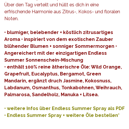
Über den Tag verteilt und hüllt es dich in eine
erfrischende Harmonie aus Zitrus-, Kokos- und floralen
Noten.
• blumiger, belebender + köstlich zitrusartiges
Aroma • inspiriert von dem exotischen Zauber
blühender Blumen + sonniger Sommermorgen •
Angereichert mit der einzigartigen Endless
Summer Sonnenschein-Mischung
• enthält 100% reine ätherischre Öle: Wild Orange,
Grapefruit, Eucalyptus, Bergamot, Green
Mandarin, ergänzt druch Jasmine, Kokosnuss,
Labdanum, Osmanthus, Tonkabohnen, Weihrauch,
Palmarosa, Sandelholz, Manuka + Litsea.
•
weitere Infos über Endless Summer Spray als PDF
•
Endless Summer Spray + weitere Öle bestellen*