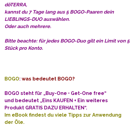
dōTERRA,
kannst du 7 Tage lang aus 5 BOGO-Paaren dein
LIEBLINGS-DUO auswählen.
Oder auch mehrere.
Bitte beachte: für jedes BOGO-Duo gilt ein Limit von 5
Stück pro Konto.
BOGO
:
was bedeutet BOGO?
BOGO steht für „Buy-One • Get-One free“
und bedeutet „Eins KAUFEN + Ein weiteres
Produkt
GRATIS DAZU ERHALTEN“.
Im eBook findest du viele Tipps zur Anwendung
der Öle.