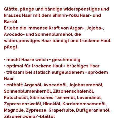
Glätte, pflege und bändige widerspenstiges und
krauses Haar mit dem Shinrin-Yoku Haar- und
Bartöl.
Erlebe die immense Kraft von Argan-, Jojoba-,
Avocado- und Sonnenblumenöl, die
widerspenstiges Haar bändigt und trockene Haut
pflegt.
• macht Haare weich + geschmeidig
• optimal für trockene Haut + brüchiges Haar
• wirksam bei statisch aufgeladenem + sprödem
Haar
• enthält: Arganöl, Avocadoöl, Jojobasamenöl,
Sonnenblumenkernöl, Zitronenschalenöl,
Patschuliöl, Sibirisches Tannenöl, Lavandinöl,
Zypressenzweiöl, Hinokiöl, Kardamomsamenöl,
Magnolie, Zypresse, Grapefruite, Duftgeranienöl,
Zitronenzweig/-blattöl