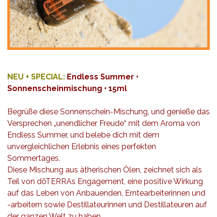
NEU + SPECIAL:
Endless Summer •
Sonnenscheinmischung • 15ml
Begrüße diese Sonnenschein-Mischung, und genieße das
Versprechen „unendlicher Freude“ mit dem Aroma von
Endless Summer, und belebe dich mit dem
unvergleichlichen Erlebnis eines perfekten
Sommertages.
Diese Mischung aus ätherischen Ölen, zeichnet sich als
Teil von dōTERRAs Engagement, eine positive Wirkung
auf das Leben von Anbauenden, Erntearbeiterinnen und
-arbeitern sowie Destillateurinnen und Destillateuren auf
der ganzen Welt zu haben.